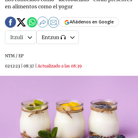
en alimentos como el yogur
Añádenos en Google
Itzuli
Entzun
NTM / EP
02·12·23
|
08:37
|
Actualizado a las 08:39