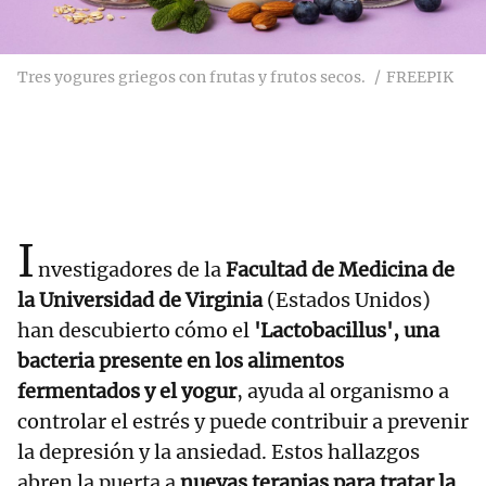
Tres yogures griegos con frutas y frutos secos.
FREEPIK
I
nvestigadores de la
Facultad de Medicina de
la Universidad de Virginia
(Estados Unidos)
han descubierto cómo el
'Lactobacillus', una
bacteria presente en los alimentos
fermentados y el yogur
, ayuda al organismo a
controlar el estrés y puede contribuir a prevenir
la depresión y la ansiedad. Estos hallazgos
abren la puerta a
nuevas terapias para tratar la