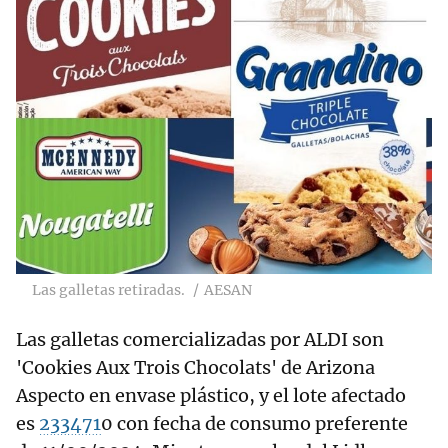
Las galletas retiradas.
AESAN
Las galletas comercializadas por ALDI son
'Cookies Aux Trois Chocolats' de Arizona
Aspecto en envase plástico, y el lote afectado
es
233471
0 con fecha de consumo preferente