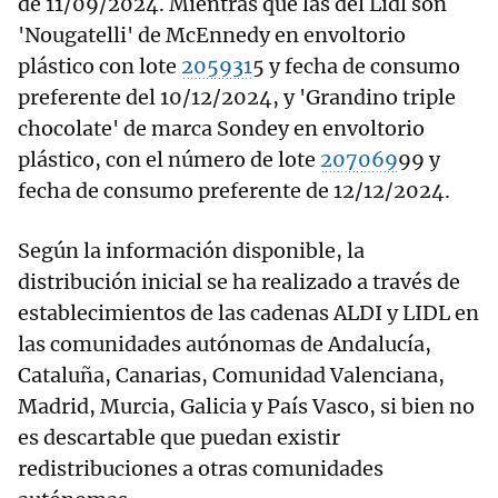
de 11/09/2024. Mientras que las del Lidl son
'Nougatelli' de McEnnedy en envoltorio
plástico con lote
205931
5 y fecha de consumo
preferente del 10/12/2024, y 'Grandino triple
chocolate' de marca Sondey en envoltorio
plástico, con el número de lote
207069
99 y
fecha de consumo preferente de 12/12/2024.
Según la información disponible, la
distribución inicial se ha realizado a través de
establecimientos de las cadenas ALDI y LIDL en
las comunidades autónomas de Andalucía,
Cataluña, Canarias, Comunidad Valenciana,
Madrid, Murcia, Galicia y País Vasco, si bien no
es descartable que puedan existir
redistribuciones a otras comunidades