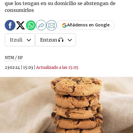
que los tengan en su domicilio se abstengan de
consumirlos
Añádenos en Google
Itzuli
Entzun
NTM / EP
23·02·24
|
15:03
|
Actualizado a las 15:05