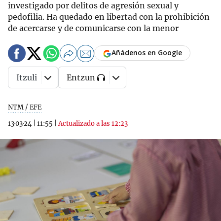
investigado por delitos de agresión sexual y
pedofilia. Ha quedado en libertad con la prohibición
de acercarse y de comunicarse con la menor
Añádenos en Google
Itzuli
Entzun
NTM / EFE
13·03·24
|
11:55
|
Actualizado a las 12:23