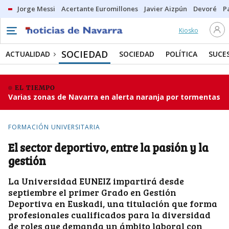
Jorge Messi
Acertante Euromillones
Javier Aizpún
Devoré
P
Kiosko
SOCIEDAD
ACTUALIDAD
SOCIEDAD
POLÍTICA
SUCE
EL TIEMPO
Varias zonas de Navarra en alerta naranja por tormentas
FORMACIÓN UNIVERSITARIA
El sector deportivo, entre la pasión y la
gestión
La Universidad EUNEIZ impartirá desde
septiembre el primer Grado en Gestión
Deportiva en Euskadi, una titulación que forma
profesionales cualificados para la diversidad
de roles que demanda un ámbito laboral con