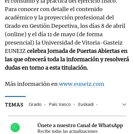
el consumo y la práctica del ejercicio físico.
Para conocer con detalle el contenido
académico y la proyección profesional del
Grado en Gestión Deportiva, los días 8 de abril
(online) y el día 11 de mayo (de forma
presencial) la Universidad de Vitoria-Gasteiz
EUNEIZ
celebra Jornada de Puertas Abiertas en
las que ofrecerá toda la información y resolverá
dudas en torno a esta titulación.
Más información en
www.euneiz.com
TEMAS
Grado
País Vasco
Euskadi
Euneiz
HOME
Deporte
Únete a nuestro Canal de WhatsApp
Recibe todas las actualizaciones