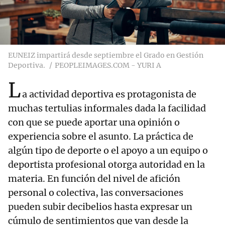
EUNEIZ impartirá desde septiembre el Grado en Gestión
Deportiva.
PEOPLEIMAGES.COM - YURI A
L
a actividad deportiva es protagonista de
muchas tertulias informales dada la facilidad
con que se puede aportar una opinión o
experiencia sobre el asunto. La práctica de
algún tipo de deporte o el apoyo a un equipo o
deportista profesional otorga autoridad en la
materia. En función del nivel de afición
personal o colectiva, las conversaciones
pueden subir decibelios hasta expresar un
cúmulo de sentimientos que van desde la