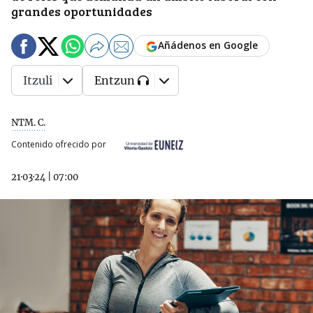
grandes oportunidades
Añádenos en Google
Itzuli
Entzun
NTM. C.
Contenido ofrecido por
21·03·24
|
07:00