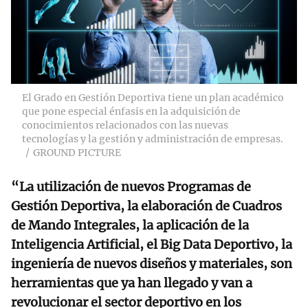
El Grado en Gestión Deportiva tiene un plan académico
que pone especial énfasis en la adquisición de
conocimientos relacionados con las nuevas
tecnologías y la gestión y administración de empresas.
GROUND PICTURE
“La utilización de nuevos Programas de
Gestión Deportiva, la elaboración de Cuadros
de Mando Integrales, la aplicación de la
Inteligencia Artificial, el Big Data Deportivo, la
ingeniería de nuevos diseños y materiales, son
herramientas que ya han llegado y van a
revolucionar el sector deportivo en los