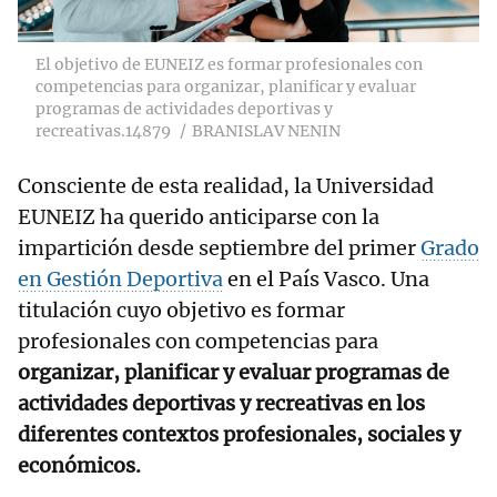
El objetivo de EUNEIZ es formar profesionales con
competencias para organizar, planificar y evaluar
programas de actividades deportivas y
recreativas.14879
BRANISLAV NENIN
Consciente de esta realidad, la Universidad
EUNEIZ ha querido anticiparse con la
impartición desde septiembre del primer
Grado
en Gestión Deportiva
en el País Vasco. Una
titulación cuyo objetivo es formar
profesionales con competencias para
organizar, planificar y evaluar programas de
actividades deportivas y recreativas en los
diferentes contextos profesionales, sociales y
económicos.