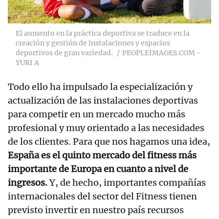
El aumento en la práctica deportiva se traduce en la
creación y gestión de instalaciones y espacios
deportivos de gran variedad.
PEOPLEIMAGES.COM -
YURI A
Todo ello ha impulsado la especialización y
actualización de las instalaciones deportivas
para competir en un mercado mucho más
profesional y muy orientado a las necesidades
de los clientes. Para que nos hagamos una idea,
España es el quinto mercado del fitness más
importante de Europa en cuanto a nivel de
ingresos.
Y, de hecho, importantes compañías
internacionales del sector del Fitness tienen
previsto invertir en nuestro país recursos