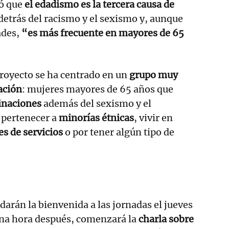
dó que
el edadismo es la tercera causa de
 detrás del racismo y el sexismo y, aunque
ades,
“es más frecuente en mayores de 65
proyecto se ha centrado en un
grupo muy
ación
: mujeres mayores de 65 años que
inaciones
además del sexismo y el
 pertenecer a
minorías étnicas
, vivir en
es de servicios
o por tener algún tipo de
arán la bienvenida a las jornadas el jueves
 una hora después, comenzará la
charla sobre