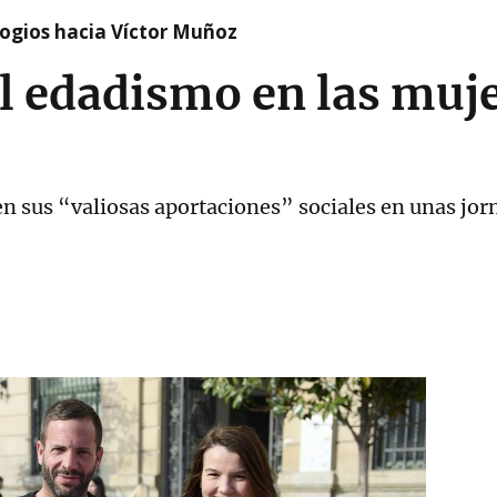
logios hacia Víctor Muñoz
l edadismo en las muje
 sus “valiosas aportaciones” sociales en unas jorn