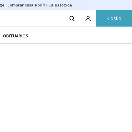
gel
Comprar casa
Rodri FCB
Basotxoa
Kiosko
OBITUARIOS