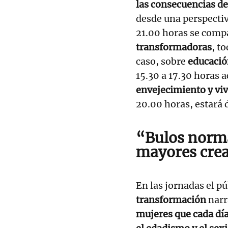
las consecuencias de
desde una perspectiva
21.00 horas se compa
transformadoras
, t
caso, sobre
educaci
15.30 a 17.30 horas a
envejecimiento y vi
20.00 horas, estará 
“Bulos norma
mayores crea
En las jornadas el p
transformación
narr
mujeres que cada día