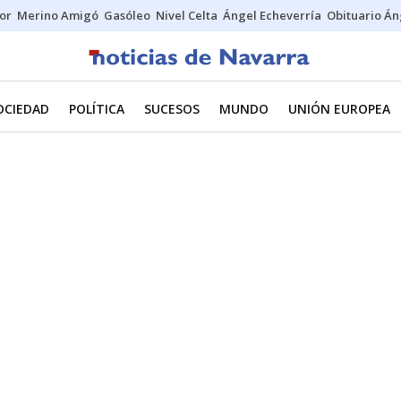
tor
Merino Amigó
Gasóleo
Nivel Celta
Ángel Echeverría
Obituario Án
OCIEDAD
POLÍTICA
SUCESOS
MUNDO
UNIÓN EUROPEA