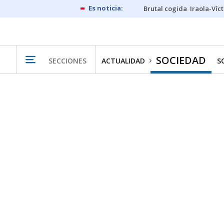
Brutal cogida
Iraola-Víc
SOCIEDAD
SECCIONES
ACTUALIDAD
S