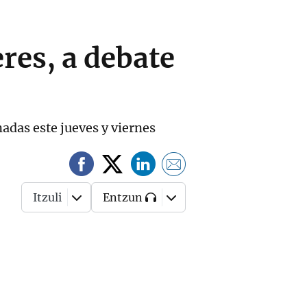
res, a debate
adas este jueves y viernes
Itzuli
Entzun