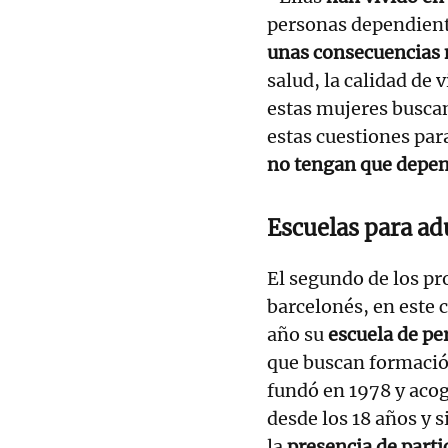
personas dependient
unas consecuencias 
salud, la calidad de 
estas mujeres buscan
estas cuestiones par
no tengan que depe
Escuelas para ad
El segundo de los pr
barcelonés, en este 
año su
escuela de pe
que buscan formación
fundó en 1978 y acog
desde los 18 años y 
la
presencia de parti