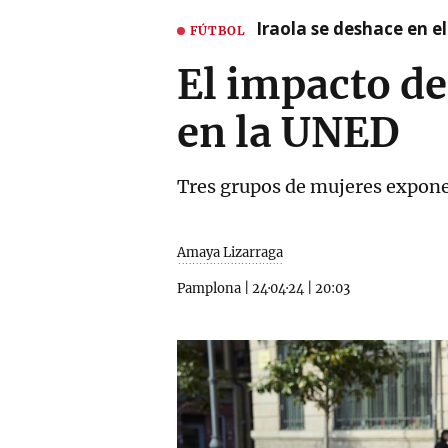
Iraola se deshace en e
FÚTBOL
El impacto de
en la UNED
Tres grupos de mujeres exponen
Amaya Lizarraga
Pamplona
|
24·04·24
|
20:03