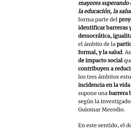
mayores superando e
la educación, la salu
forma parte del
proy
identificar barreras 
democrática, igualit
el ámbito de la
partic
formal, y la salud
. A
de impacto social
qu
contribuyen a reduc
los tres ámbitos est
incidencia en la vida
supone una
barrera 
según la investigado
Guiomar Merodio.
En este sentido, el 