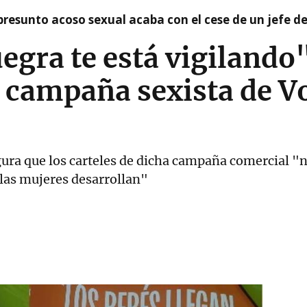
presunto acoso sexual acaba con el cese de un jefe d
uegra te está vigilando
 campaña sexista de V
gura que los carteles de dicha campaña comercial "n
 las mujeres desarrollan"