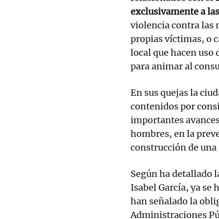
exclusivamente a la
violencia contra las
propias víctimas, o
local que hacen uso 
para animar al cons
En sus quejas la ciud
contenidos por cons
importantes avances 
hombres, en la preve
construcción de una s
Según ha detallado la
Isabel García, ya se 
han señalado la obli
Administraciones Púb