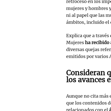
retroceso en los imp
mujeres y hombres y 
ni al papel que las m
ámbitos, incluido el 
Explica que a través
Mujeres
ha recibido
diversas quejas refe
emitidos por varios
Consideran q
los avances 
Aunque no cita más e
que los contenidos d
relacionados con el
á