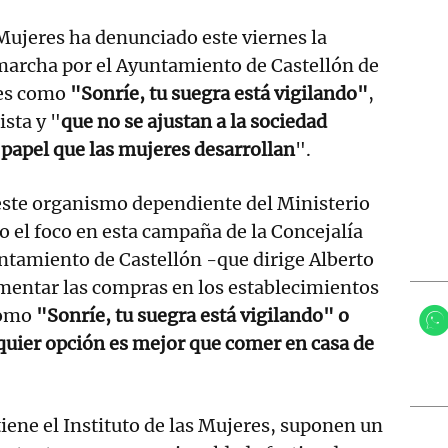
s Mujeres ha denunciado este viernes la
archa por el Ayuntamiento de Castellón de
jes como
"Sonríe, tu suegra está vigilando"
,
ista y "
que no se ajustan a la sociedad
l papel que las mujeres desarrollan
".
ste organismo dependiente del Ministerio
o el foco en esta campaña de la Concejalía
ntamiento de Castellón -que dirige Alberto
mentar las compras en los establecimientos
como
"Sonríe, tu suegra está vigilando" o
quier opción es mejor que comer en casa de
iene el Instituto de las Mujeres, suponen un