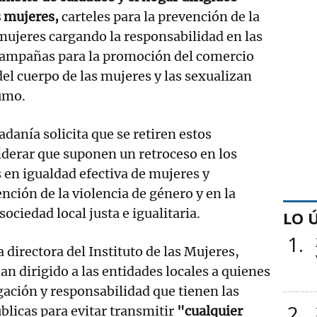
s mujeres,
carteles para la prevención de la
 mujeres cargando la responsabilidad en las
 campañas para la promoción del comercio
del cuerpo de las mujeres y las sexualizan
umo.
adanía solicita que se retiren estos
iderar que suponen un retroceso en los
en igualdad efectiva de mujeres y
nción de la violencia de género y en la
ociedad local justa e igualitaria.
LO 
1
 directora del Instituto de las Mujeres,
han dirigido a las entidades locales a quienes
gación y responsabilidad que tienen las
2
licas para evitar transmitir
"cualquier