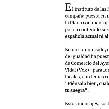
E
l Instituto de la
campaña puesta en m
la Plana con mensa
por su contenido sex
española actual ni a
En un comunicado, e
de Igualdad ha puest
de Comercio del Ayu
Vidal (Vox)- para fo
locales, con lemas 
"Piénsalo bien, cual
tu suegra".
Estos mensajes, sost