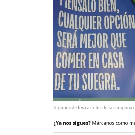
Algunos de los carteles de la campaña 
¿Ya nos sigues?
Márcanos como me