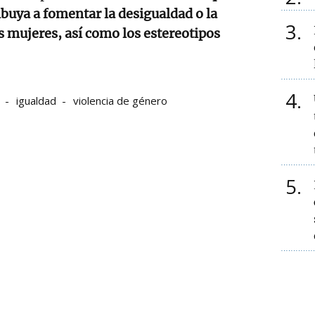
buya a fomentar la desigualdad o la
3
s mujeres, así como los estereotipos
4
igualdad
violencia de género
5