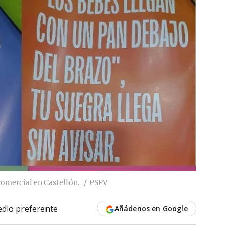
comercial en Castellón.
PSPV
dio preferente
Añádenos en Google