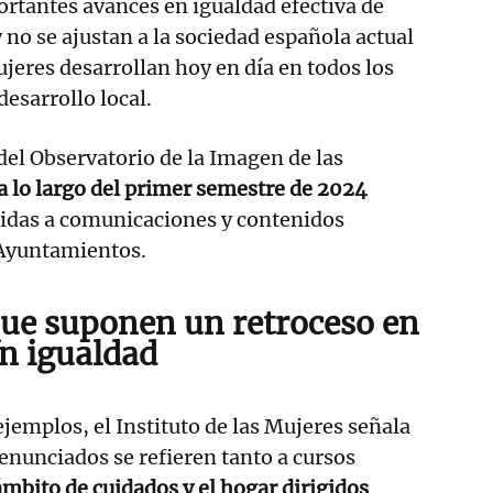
ortantes avances en igualdad efectiva de
no se ajustan a la sociedad española actual
ujeres desarrollan hoy en día en todos los
desarrollo local.
 del Observatorio de la Imagen de las
 a lo largo del primer semestre de 2024
ridas a comunicaciones y contenidos
 Ayuntamientos.
ue suponen un retroceso en
en igualdad
jemplos, el Instituto de las Mujeres señala
enunciados se refieren tanto a cursos
mbito de cuidados y el hogar dirigidos