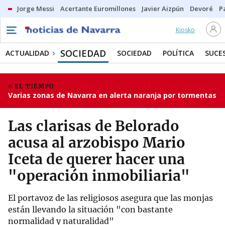
Jorge Messi
Acertante Euromillones
Javier Aizpún
Devoré
P
Kiosko
SOCIEDAD
ACTUALIDAD
SOCIEDAD
POLÍTICA
SUCE
EL TIEMPO
Varias zonas de Navarra en alerta naranja por tormentas
Las clarisas de Belorado
acusa al arzobispo Mario
Iceta de querer hacer una
"operación inmobiliaria"
El portavoz de las religiosos asegura que las monjas
están llevando la situación "con bastante
normalidad y naturalidad"