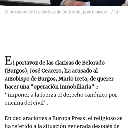
El portavoz de las clarisas de Belorado, José Ceacero.
EP
E
l
portavoz de las clarisas de Belorado
(Burgos), José Ceacero, ha acusado al
arzobispo de Burgos, Mario Iceta, de querer
hacer una "operación inmobiliaria"
e
"imponer a la fuerza el derecho canónico por
encima del civil".
En declaraciones a Europa Press, el religioso se
ha referido a la situación generada después de