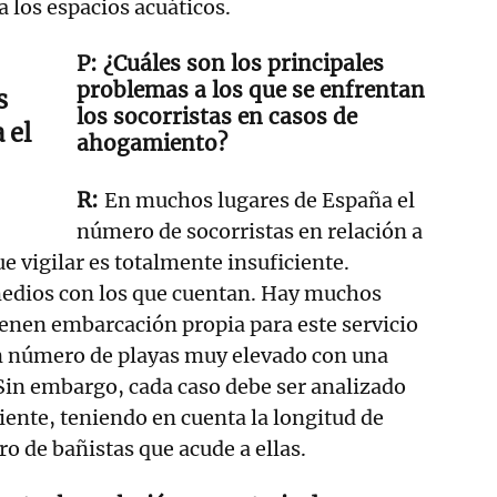
a los espacios acuáticos.
¿Cuáles son los principales
problemas a los que se enfrentan
s
los socorristas en casos de
 el
ahogamiento?
En muchos lugares de España el
número de socorristas en relación a
e vigilar es totalmente insuficiente.
edios con los que cuentan. Hay muchos
enen embarcación propia para este servicio
un número de playas muy elevado con una
Sin embargo, cada caso debe ser analizado
ente, teniendo en cuenta la longitud de
ro de bañistas que acude a ellas.