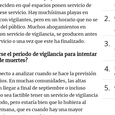
eciden en qué espacios ponen servicio de
 ese servicio. Hay muchísimas playas en
2
on vigilantes, pero en un horario que no se
ia del público. Muchos ahogamientos en
on servicio de vigilancia, se producen antes
ervicio o una vez que este ha finalizado.
3
se el periodo de vigilancia para intentar
de muertes?
4
pecto a analizar cuando se hace la previsión
icios. En muchas comunidades, las altas
5
llegar a final de septiembre o incluso
 sea factible tener un servicio de vigilancia
do, pero estaría bien que lo hubiera al
semana, que es cuando hay una mayor