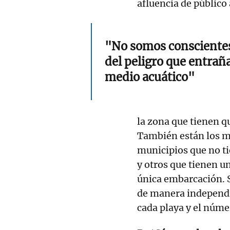
afluencia de público 
"No somos consciente
del peligro que entraña
medio acuático"
la zona que tienen qu
También están los m
municipios que no ti
y otros que tienen 
única embarcación. 
de manera independi
cada playa y el núme