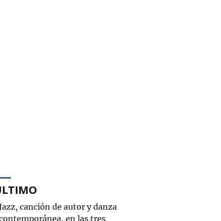
ÚLTIMO
Jazz, canción de autor y danza
contemporánea, en las tres