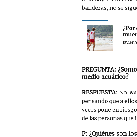
banderas, no se sigue
¿Por 
muer
Javier 
¿Somos
medio acuático?
No. Mu
pensando que a ellos
veces pone en riesgo 
de las personas que 
¿Quiénes son los