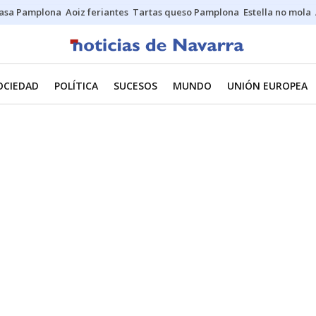
asa Pamplona
Aoiz feriantes
Tartas queso Pamplona
Estella no mola
OCIEDAD
POLÍTICA
SUCESOS
MUNDO
UNIÓN EUROPEA