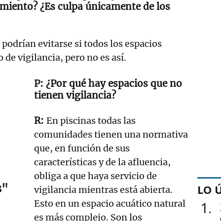
miento? ¿Es culpa únicamente de los
podrían evitarse si todos los espacios
 de vigilancia, pero no es así.
¿Por qué hay espacios que no
tienen vigilancia?
En piscinas todas las
comunidades tienen una normativa
que, en función de sus
características y de la afluencia,
obliga a que haya servicio de
s"
LO 
vigilancia mientras está abierta.
Esto en un espacio acuático natural
1
es más complejo. Son los