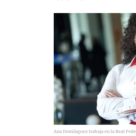
Ana Domínguez trabaja en la Real Fed