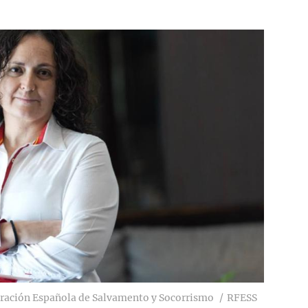
eración Española de Salvamento y Socorrismo
RFESS