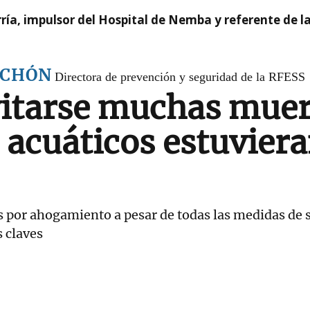
ía, impulsor del Hospital de Nemba y referente de l
ACHÓN
Directora de prevención y seguridad de la RFESS
itarse muchas muert
s acuáticos estuvier
 por ahogamiento a pesar de todas las medidas de s
 claves