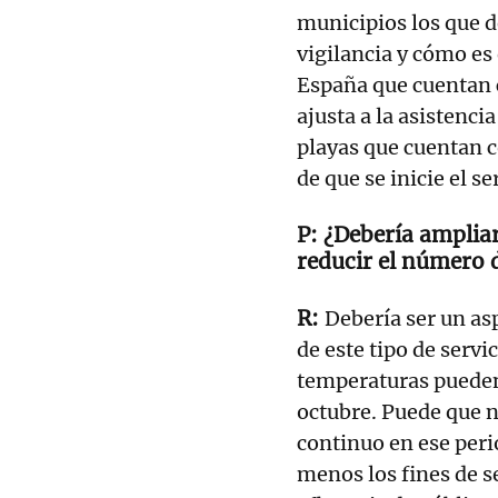
municipios los que d
vigilancia y cómo es
España que cuentan c
ajusta a la asistenc
playas que cuentan c
de que se inicie el s
¿Debería ampliar
reducir el número 
Debería ser un as
de este tipo de serv
temperaturas pueden 
octubre. Puede que no
continuo en ese perio
menos los fines de 