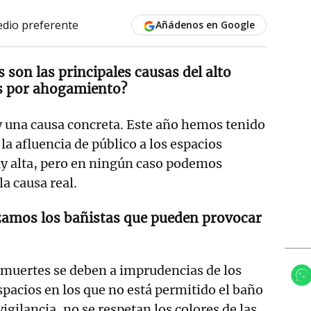
dio preferente
Añádenos en Google
s son las principales causas del alto
s por ahogamiento?
 una causa concreta. Este año hemos tenido
la afluencia de público a los espacios
uy alta, pero en ningún caso podemos
la causa real.
izamos los bañistas que pueden provocar
 muertes se deben a imprudencias de los
spacios en los que no está permitido el baño
vigilancia, no se respetan los colores de las