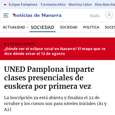
Eclipse Pamplona
Tormenta Alloz
Martina Calvo
Álex Marcha
Kiosko
SOCIEDAD
ACTUALIDAD
SOCIEDAD
POLÍTICA
SUCE
CUENTA ATRÁS
¿Dónde ver el eclipse total en Navarra? El mapa que te
dice dónde estar el 12 de agosto
UNED Pamplona imparte
clases presenciales de
euskera por primera vez
La inscripción ya está abierta y finaliza el 22 de
octubre y los cursos son para niveles iniciales (A1 y
A2)