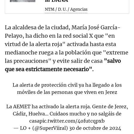
NTM / D. U. / Agencias
La alcaldesa de la ciudad, María José García-
Pelayo, ha dicho en la red social X que "en
virtud de la alerta roja" activada hasta esta
medianoche ruega a la población que "extreme
las precauciones" y evite salir de casa
"salvo
que sea estrictamente necesario".
La alerta de protección civil ya ha llegado a los
móviles de las personas que viven en Jerez
La AEMET ha activado la alerta roja. Gente de Jerez,
Cádiz, Huelva... Cuidaos mucho y no salgáis de
casa
pic.twitter.com/4ofutcqpxb
— LO + (@SuperViiral)
30 de octubre de 2024