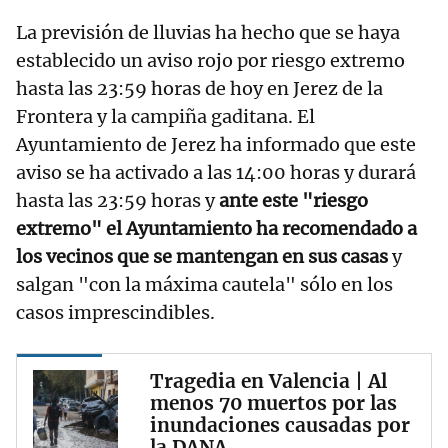
La previsión de lluvias ha hecho que se haya
establecido un aviso rojo por riesgo extremo
hasta las 23:59 horas de hoy en Jerez de la
Frontera y la campiña gaditana. El
Ayuntamiento de Jerez ha informado que este
aviso se ha activado a las 14:00 horas y durará
hasta las 23:59 horas y
ante este "riesgo
extremo" el Ayuntamiento ha recomendado a
los vecinos que se mantengan en sus casas
y
salgan "con la máxima cautela" sólo en los
casos imprescindibles.
Tragedia en Valencia | Al
menos 70 muertos por las
inundaciones causadas por
la DANA