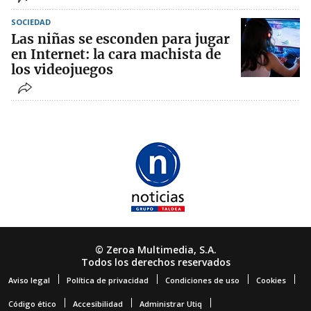
SOCIEDAD
Las niñas se esconden para jugar
en Internet: la cara machista de
los videojuegos
© Zeroa Multimedia, S.A.
Todos los derechos reservados
Aviso legal
Política de privacidad
Condiciones de uso
Cookies
Código ético
Accesibilidad
Administrar Utiq