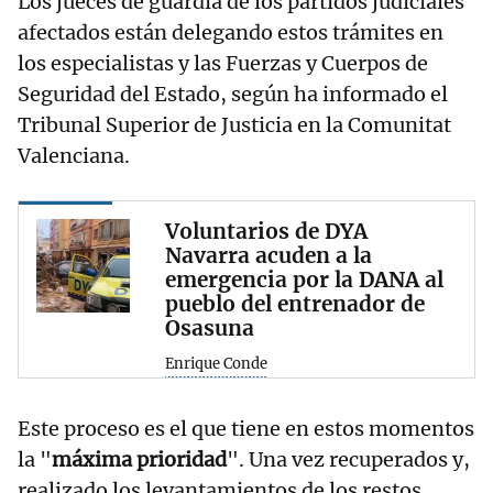
Los jueces de guardia de los partidos judiciales
afectados están delegando estos trámites en
los especialistas y las Fuerzas y Cuerpos de
Seguridad del Estado, según ha informado el
Tribunal Superior de Justicia en la Comunitat
Valenciana.
Voluntarios de DYA
Navarra acuden a la
emergencia por la DANA al
pueblo del entrenador de
Osasuna
Enrique Conde
Este proceso es el que tiene en estos momentos
la "
máxima prioridad
". Una vez recuperados y,
realizado los levantamientos de los restos