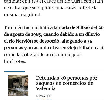
cambiar en 1973 el cauce del río Turia con el fin
de evitar que se repitiera una catástrofe de la
misma magnitud.
También fue mediátic
a la riada de Bilbao del 26
de agosto de 1983, cuando debido a un diluvio
el río Nervión se desbordó, ahogando a 34
personas y arrasando el casco viejo
bilbaíno así
como las riberas de otros municipios
limítrofes.
Detenidas 39 personas por
saqueos en comercios de
Valencia
NTM/EFE