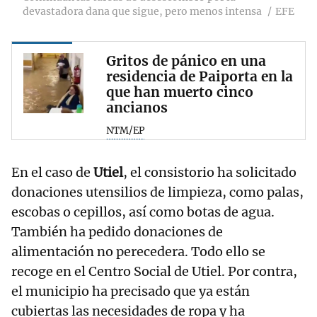
devastadora dana que sigue, pero menos intensa
EFE
Gritos de pánico en una
residencia de Paiporta en la
que han muerto cinco
ancianos
NTM/EP
En el caso de
Utiel
, el consistorio ha solicitado
donaciones utensilios de limpieza, como palas,
escobas o cepillos, así como botas de agua.
También ha pedido donaciones de
alimentación no perecedera. Todo ello se
recoge en el Centro Social de Utiel. Por contra,
el municipio ha precisado que ya están
cubiertas las necesidades de ropa y ha