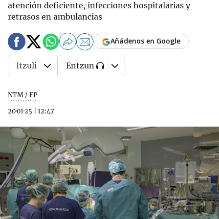
atención deficiente, infecciones hospitalarias y
retrasos en ambulancias
Añádenos en Google
Itzuli
Entzun
NTM / EP
20·01·25
|
12:47