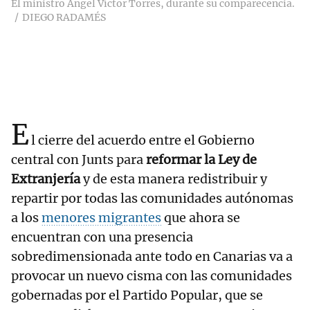
El ministro Ángel Víctor Torres, durante su comparecencia.
DIEGO RADAMÉS
E
l cierre del acuerdo entre el Gobierno
central con Junts para
reformar la Ley de
Extranjería
y de esta manera redistribuir y
repartir por todas las comunidades autónomas
a los
menores migrantes
que ahora se
encuentran con una presencia
sobredimensionada ante todo en Canarias va a
provocar un nuevo cisma con las comunidades
gobernadas por el Partido Popular, que se