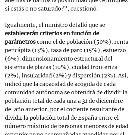
además te damos la posibilidad que certifiques
si estás o no saturado?”, cuestionó.
Igualmente, el ministro detalló que se
establecerán criterios en función de
parámetros
como el de población (50%), renta
per cápita (13%), tasa de paro (15%), esfuerzo
(6%), dimensionamiento estructural del
sistema de plazas (10%), ciudad fronteriza
(2%), insularidad (2%) y dispersión (2%). Así,
indicó que la capacidad de acogida de cada
comunidad autónoma se obtendrá de dividir la
población total de cada una a 31 de diciembre
del año anterior, por el cociente resultante de
dividir la población total de España entre el
número máximo de personas menores de edad
extranjeras no acompañadas atendidas por el