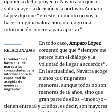
oponen a dicho proyecto. Navarra no quiso
valorar ayer la decisión y la portavoz Amparo
López dijo que “en este momento no voy a
hacer ninguna valoración, no tengo una
información concreta para aportar”.
En todo caso,
Amparo López
comentó que que “siempre me
RELACIONADAS
parece bien el diálogo y la
El Gobierno da
hasta el 31 de
voluntad de llegar a acuerdos”.
marzo a las
comunidades para
En la actualidad, Navarra acoge
informar sobre su
a unos 300 migrantes
capacidad de
acogida de
menores, aunque todos no son
menores
migrantes
menores de 18 años, sino que
gran parte de ellos –unos 130–
tienen entre 18 y 21 años, es decir, son mayores