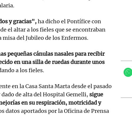
alaria.
os y gracias",
ha dicho el Pontífice con
de el altar a los fieles que se encontraban
a misa del Jubileo de los Enfermos.
nas pequeñas cánulas nasales para recibir
cido en una silla de ruedas durante unos
ando a los fieles.
ente en la Casa Santa Marta desde el pasado
r dado de alta del Hospital Gemelli,
sigue
mejorías en su respiración, motricidad y
os datos aportados por la Oficina de Prensa