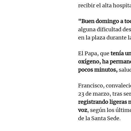
recibir el alta hospit
"Buen domingo a tod
alguna dificultad des
en la plaza durante l
El Papa, que
tenía u
oxígeno, ha permane
pocos minutos,
salud
Francisco, convaleci
23 de marzo, tras se
registrando ligeras 
voz
, según los últim
de la Santa Sede.