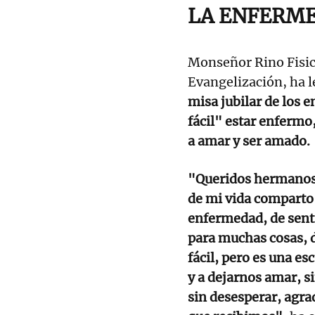
LA ENFERME
Monseñor Rino Fisich
Evangelización, ha l
misa jubilar de los 
fácil" estar enfermo
a amar y ser amado.
"Queridos hermanos
de mi vida comparto 
enfermedad, de sent
para muchas cosas, 
fácil, pero es una e
y a dejarnos amar, s
sin desesperar, agra