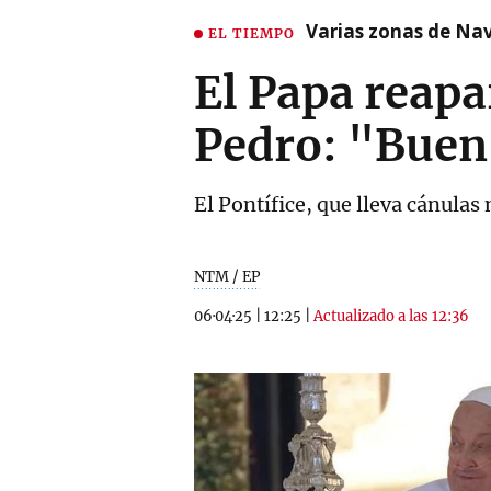
Varias zonas de Nav
EL TIEMPO
El Papa reapa
Pedro: "Buen
El Pontífice, que lleva cánulas
NTM / EP
06·04·25
|
12:25
|
Actualizado a las 12:36