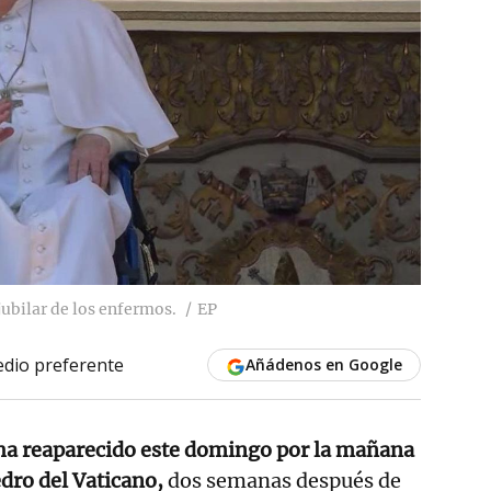
jubilar de los enfermos.
EP
dio preferente
Añádenos en Google
a reaparecido este domingo por la mañana
edro del Vaticano,
dos semanas después de