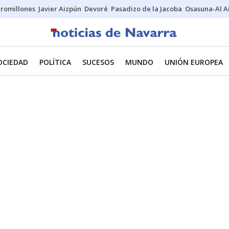
uromillones
Javier Aizpún
Devoré
Pasadizo de la Jacoba
Osasuna-Al A
OCIEDAD
POLÍTICA
SUCESOS
MUNDO
UNIÓN EUROPEA