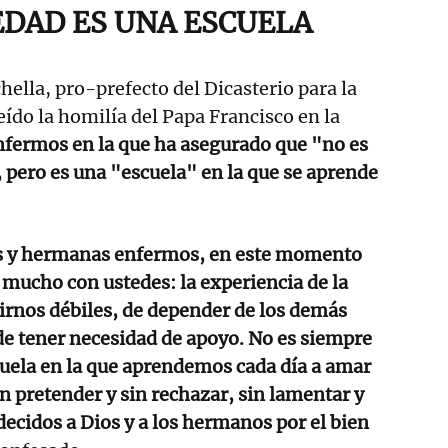
DAD ES UNA ESCUELA
ella, pro-prefecto del Dicasterio para la
eído la homilía del Papa Francisco en la
enfermos en la que ha asegurado que "no es
, pero es una "escuela" en la que se aprende
 y hermanas enfermos, en este momento
mucho con ustedes: la experiencia de la
irnos débiles, de depender de los demás
de tener necesidad de apoyo. No es siempre
scuela en la que aprendemos cada día a amar
in pretender y sin rechazar, sin lamentar y
decidos a Dios y a los hermanos por el bien