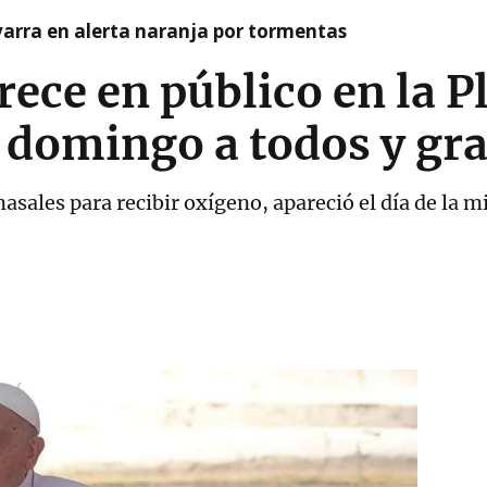
arra en alerta naranja por tormentas
rece en público en la P
 domingo a todos y gra
 nasales para recibir oxígeno, apareció el día de la 