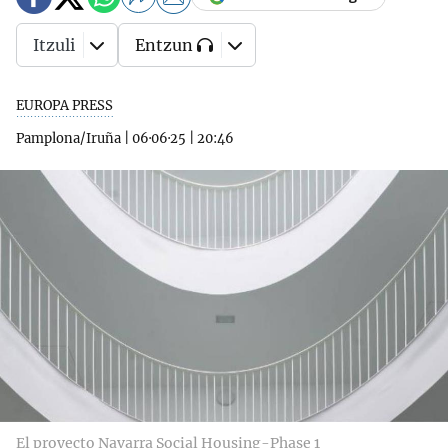
Itzuli
Entzun
EUROPA PRESS
Pamplona/Iruña
|
06·06·25
|
20:46
El proyecto Navarra Social Housing-Phase 1