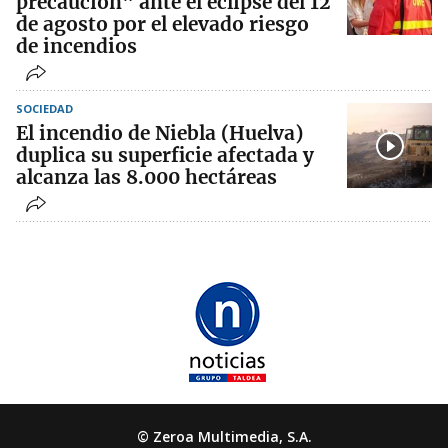
precaución" ante el eclipse del 12
de agosto por el elevado riesgo
de incendios
SOCIEDAD
El incendio de Niebla (Huelva)
duplica su superficie afectada y
alcanza las 8.000 hectáreas
© Zeroa Multimedia, S.A.