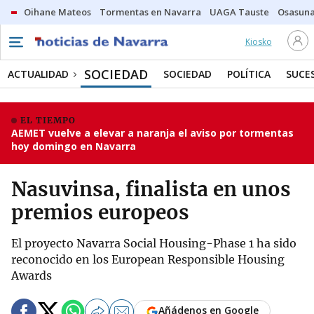
Oihane Mateos
Tormentas en Navarra
UAGA Tauste
Osasuna
Kiosko
SOCIEDAD
ACTUALIDAD
SOCIEDAD
POLÍTICA
SUCE
EL TIEMPO
AEMET vuelve a elevar a naranja el aviso por tormentas
hoy domingo en Navarra
Nasuvinsa, finalista en unos
premios europeos
El proyecto Navarra Social Housing-Phase 1 ha sido
reconocido en los European Responsible Housing
Awards
Añádenos en Google