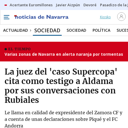
Acertante Euromillones
Javier Aizpún
Devoré
Pasadizo de la
Kiosko
SOCIEDAD
ACTUALIDAD
SOCIEDAD
POLÍTICA
SUCE
EL TIEMPO
Varias zonas de Navarra en alerta naranja por tormentas
La juez del 'caso Supercopa'
cita como testigo a Aldama
por sus conversaciones con
Rubiales
Le llama en calidad de expresidente del Zamora CF y
a cuenta de unas declaraciones sobre Piqué y el FC
Andorra