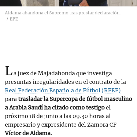
Aldama abandona el Supremo tras prestar declaración.
EFE
L
a juez de Majadahonda que investiga
presuntas irregularidades en el contrato de la
Real Federación Española de Fútbol (RFEF)
para
trasladar la Supercopa de fútbol masculino
a Arabia Saudí ha citado como testigo
el
próximo 18 de junio a las 09.30 horas al
empresario y expresidente del Zamora CF
Víctor de Aldama.