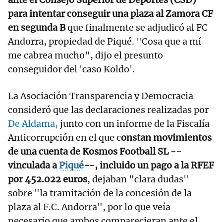
para intentar conseguir una plaza al Zamora CF
en segunda B
que finalmente se adjudicó al FC
Andorra, propiedad de Piqué. "Cosa que a mí
me cabrea mucho", dijo el presunto
conseguidor del 'caso Koldo'.
La Asociación Transparencia y Democracia
consideró que las declaraciones realizadas por
De Aldama,
junto con un informe de la Fiscalía
Anticorrupción en el que c
onstan movimientos
de una cuenta de Kosmos Football SL --
vinculada a
Piqué
--, incluido un pago a la RFEF
por 452.022 euros
, dejaban "clara dudas"
sobre "la tramitación de la concesión de la
plaza al F.C. Andorra", por lo que veía
necesario que ambos comparecieran ante el