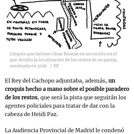
Croquis que incluye César Román en un escrito en el
que detalla la localización de los restos de su pareja,
asesinada en 2018.
EP
El Rey del Cachopo adjuntaba, además,
un
croquis hecho a mano sobre el posible paradero
de los restos
, que será la pista que seguirán los
agentes policiales para tratar de dar con la
cabeza de Heidi Paz.
La Audiencia Provincial de Madrid le condenó