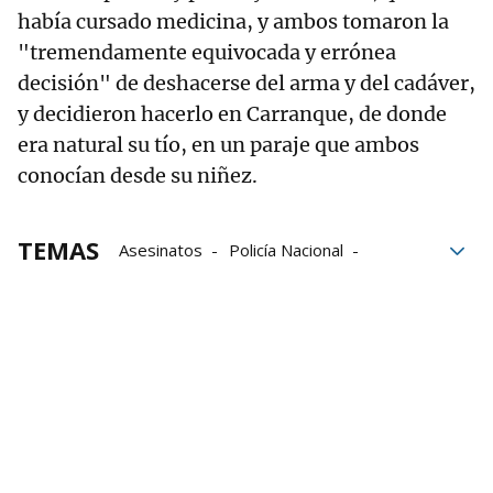
había cursado medicina, y ambos tomaron la
"tremendamente equivocada y errónea
decisión" de deshacerse del arma y del cadáver,
y decidieron hacerlo en Carranque, de donde
era natural su tío, en un paraje que ambos
conocían desde su niñez.
TEMAS
Asesinatos
Policía Nacional
Toledo
El Rey del Cachopo