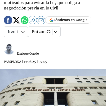
motivados para evitar la Ley que obliga a
negociación previa en lo Civil
Añádenos en Google
Itzuli
Entzun
Enrique Conde
PAMPLONA
|
17·06·25
|
07:05