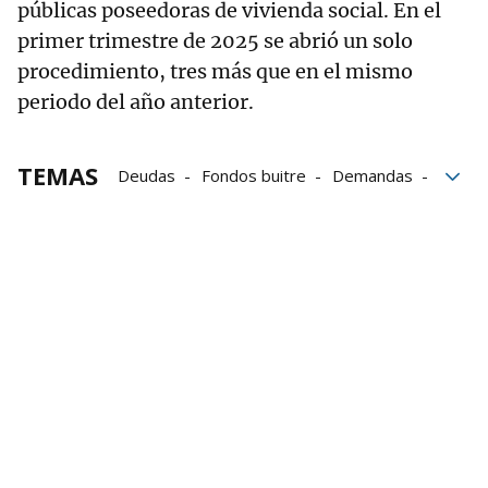
públicas poseedoras de vivienda social. En el
primer trimestre de 2025 se abrió un solo
procedimiento, tres más que en el mismo
periodo del año anterior.
TEMAS
Deudas
Fondos buitre
Demandas
Fondos
Tribunal Superior de Justicia de Navarra
TSJN