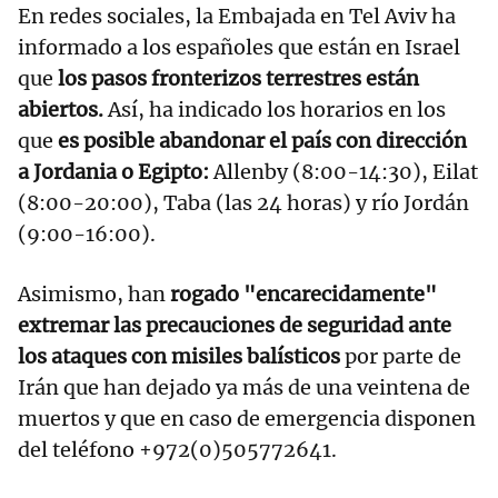
En redes sociales, la Embajada en Tel Aviv ha
informado a los españoles que están en Israel
que
los pasos fronterizos terrestres están
abiertos.
Así, ha indicado los horarios en los
que
es posible abandonar el país con dirección
a Jordania o Egipto:
Allenby (8:00-14:30), Eilat
(8:00-20:00), Taba (las 24 horas) y río Jordán
(9:00-16:00).
Asimismo, han
rogado "encarecidamente"
extremar las precauciones de seguridad ante
los ataques con misiles balísticos
por parte de
Irán que han dejado ya más de una veintena de
muertos y que en caso de emergencia disponen
del teléfono +972(0)505772641.