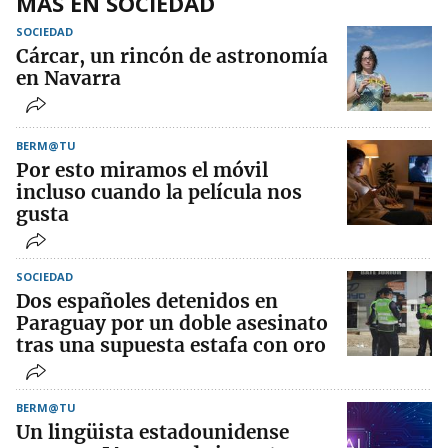
MÁS EN SOCIEDAD
SOCIEDAD
Cárcar, un rincón de astronomía
en Navarra
BERM@TU
Por esto miramos el móvil
incluso cuando la película nos
gusta
SOCIEDAD
Dos españoles detenidos en
Paraguay por un doble asesinato
tras una supuesta estafa con oro
BERM@TU
Un lingüista estadounidense