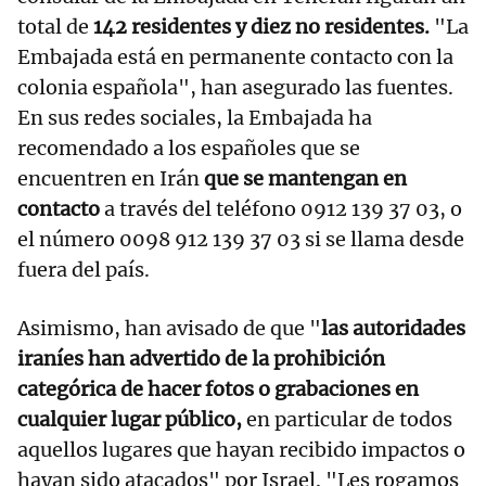
total de
142 residentes y diez no residentes.
"La
Embajada está en permanente contacto con la
colonia española", han asegurado las fuentes.
En sus redes sociales, la Embajada ha
recomendado a los españoles que se
encuentren en Irán
que se mantengan en
contacto
a través del teléfono 0912 139 37 03, o
el número 0098 912 139 37 03 si se llama desde
fuera del país.
Asimismo, han avisado de que "
las autoridades
iraníes han advertido de la prohibición
categórica de hacer fotos o grabaciones en
cualquier lugar público,
en particular de todos
aquellos lugares que hayan recibido impactos o
hayan sido atacados" por Israel. "Les rogamos