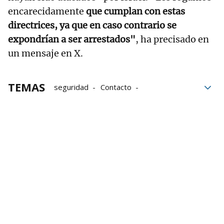
encarecidamente
que cumplan con estas
directrices, ya que en caso contrario se
expondrían a ser arrestados"
, ha precisado en
un mensaje en X.
TEMAS
seguridad
Contacto
Unión Europea
cooperación
Israel
Gobierno
Irán
Embajadas