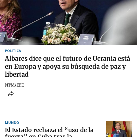
POLÍTICA
Albares dice que el futuro de Ucrania está
en Europa y apoya su búsqueda de paz y
libertad
NTM/EFE
MUNDO
El Estado rechaza el “uso de la
fuerza” en Cuba tras la