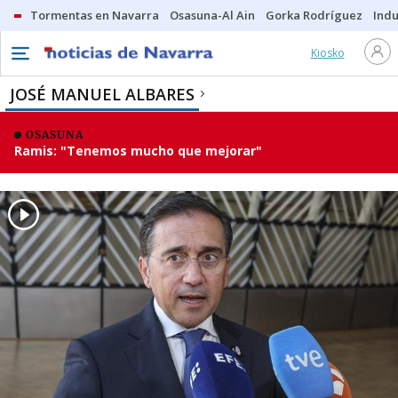
Tormentas en Navarra
Osasuna-Al Ain
Gorka Rodríguez
Indu
Kiosko
JOSÉ MANUEL ALBARES
OSASUNA
Ramis: "Tenemos mucho que mejorar"