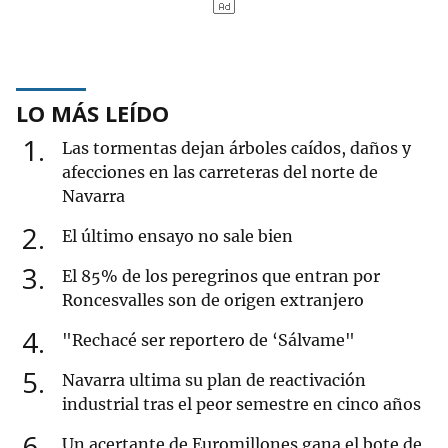
LO MÁS LEÍDO
1
Las tormentas dejan árboles caídos, daños y
afecciones en las carreteras del norte de
Navarra
2
El último ensayo no sale bien
3
El 85% de los peregrinos que entran por
Roncesvalles son de origen extranjero
4
"Rechacé ser reportero de ‘Sálvame"
5
Navarra ultima su plan de reactivación
industrial tras el peor semestre en cinco años
6
Un acertante de Euromillones gana el bote de