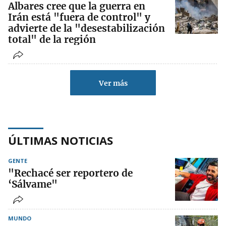
Albares cree que la guerra en
Irán está "fuera de control" y
advierte de la "desestabilización
total" de la región
Ver más
ÚLTIMAS NOTICIAS
GENTE
"Rechacé ser reportero de
‘Sálvame"
MUNDO