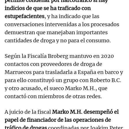
permite condenar por narcotráfico si hay
indicios de que se ha traficado con
estupefacientes
, y ha indicado que las
conversaciones intervenidas a los procesados
demuestran que manejaban importantes
cantidades de droga y no para el consumo.
Según la Fiscalía Broberg mantuvo en 2020
contactos con proveedores de droga de
Marruecos para trasladarla a España en barco y
para ello constituyó un grupo con Roberto B.C.
y otro acusado, el sueco Marko M.H., que
contactó con miembros de otras redes.
A juicio de la fiscal
Marko M.H. desempeñó el
papel de financiador de las operaciones de
tráfico de drogas
coordinadas por Joakim Peter