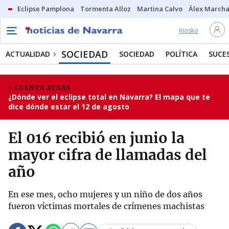
Eclipse Pamplona
Tormenta Alloz
Martina Calvo
Álex Marcha
Kiosko
SOCIEDAD
ACTUALIDAD
SOCIEDAD
POLÍTICA
SUCE
CUENTA ATRÁS
¿Dónde ver el eclipse total en Navarra? El mapa que te
dice dónde estar el 12 de agosto
El 016 recibió en junio la
mayor cifra de llamadas del
año
En ese mes, ocho mujeres y un niño de dos años
fueron víctimas mortales de crímenes machistas