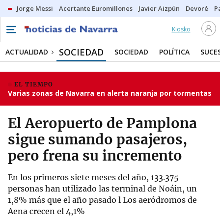
Jorge Messi
Acertante Euromillones
Javier Aizpún
Devoré
P
Kiosko
SOCIEDAD
ACTUALIDAD
SOCIEDAD
POLÍTICA
SUCE
EL TIEMPO
Varias zonas de Navarra en alerta naranja por tormentas
El Aeropuerto de Pamplona
sigue sumando pasajeros,
pero frena su incremento
En los primeros siete meses del año, 133.375
personas han utilizado las terminal de Noáin, un
1,8% más que el año pasado l Los aeródromos de
Aena crecen el 4,1%