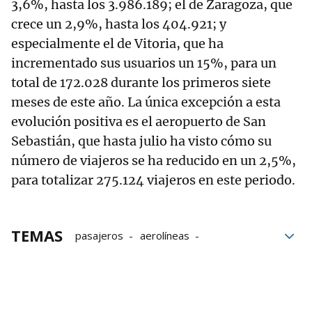
3,6%, hasta los 3.986.189; el de Zaragoza, que
crece un 2,9%, hasta los 404.921; y
especialmente el de Vitoria, que ha
incrementado sus usuarios un 15%, para un
total de 172.028 durante los primeros siete
meses de este año. La única excepción a esta
evolución positiva es el aeropuerto de San
Sebastián, que hasta julio ha visto cómo su
número de viajeros se ha reducido en un 2,5%,
para totalizar 275.124 viajeros en este periodo.
TEMAS
pasajeros
aerolíneas
Aeropuerto de Pamplona
Pamplona