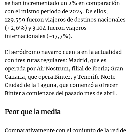
se han incrementado un 2% en comparación
con el mismo periodo de 2024. De ellos,
129.559 fueron viajeros de destinos nacionales
(+2,6%) y 3.104 fueron viajeros
internacionales (-17,7%).
El aeródromo navarro cuenta en la actualidad
con tres rutas regulares: Madrid, que es
operada por Air Nostrum, filial de Iberia; Gran
Canaria, que opera Binter; y Tenerife Norte-
Ciudad de la Laguna, que comenzó a ofrecer
Binter a comienzos del pasado mes de abril.
Peor que la media
Comparativamente con el conjunto de la red de