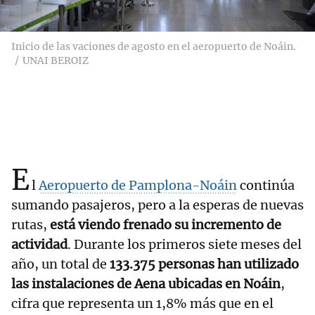
Inicio de las vaciones de agosto en el aeropuerto de Noáin.
UNAI BEROIZ
E
l
Aeropuerto de Pamplona-Noáin
continúa
sumando pasajeros, pero a la esperas de nuevas
rutas,
está viendo frenado su incremento de
actividad
. Durante los primeros siete meses del
año, un total de
133.375 personas han utilizado
las instalaciones de Aena ubicadas en Noáin
,
cifra que representa un 1,8% más que en el