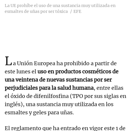
La UE prohíbe el uso de una sustancia muy utilizada en
esmaltes de uñas por ser tóxica
EFE
L
a Unión Europea ha prohibido a partir de
este lunes el
uso en productos cosméticos de
una veintena de nuevas sustancias por ser
perjudiciales para la salud humana
, entre ellas
el óxido de difenilfosfina (TPO por sus siglas en
inglés), una sustancia muy utilizada en los
esmaltes y geles para uñas.
El reglamento que ha entrado en vigor este 1 de