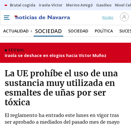
Brutal cogida
Iraola-Víctor
Merino Amigó
Gasóleo
Nivel Ce
Kiosko
SOCIEDAD
ACTUALIDAD
SOCIEDAD
POLÍTICA
SUCE
FÚTBOL
Iraola se deshace en elogios hacia Víctor Muñoz
La UE prohíbe el uso de una
sustancia muy utilizada en
esmaltes de uñas por ser
tóxica
El reglamento ha entrado este lunes en vigor tras
ser aprobado a mediados del pasado mes de mayo