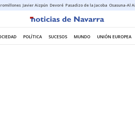
uromillones
Javier Aizpún
Devoré
Pasadizo de la Jacoba
Osasuna-Al A
OCIEDAD
POLÍTICA
SUCESOS
MUNDO
UNIÓN EUROPEA