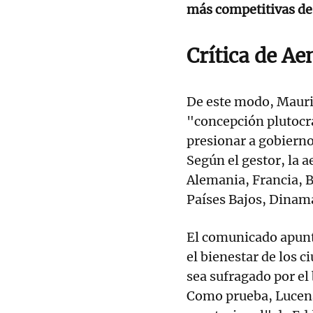
más competitivas de
Crítica de Ae
De este modo, Mauri
"concepción plutocrát
presionar a gobierno
Según el gestor, la 
Alemania, Francia, Bé
Países Bajos, Dinam
El comunicado apunta
el bienestar de los 
sea sufragado por el
Como prueba, Lucen