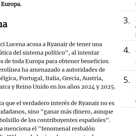
 Europa.
3
na
ci Lucena acusa a Ryanair de tener una
4
ica del sistema político", al intentar
s de toda Europa para obtener beneficios.
aerolínea ha amenazado a autoridades de
5
lgica, Portugal, Italia, Grecia, Austria,
arca y Reino Unido en los años 2024 y 2025.
 que el verdadero interés de Ryanair no es
ciudadanos, sino "ganar más dinero, aunque
 bolsillo de los contribuyentes españoles".
a menciona el "fenomenal resbalón