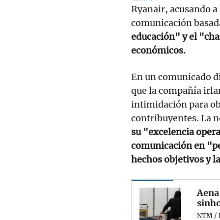
Ryanair, acusando a 
comunicación basad
educación" y el "cha
económicos.
En un comunicado di
que la compañía irlan
intimidación para ob
contribuyentes. La n
su "excelencia opera
comunicación en "pe
hechos objetivos y l
Aena 
sinho
NTM / 