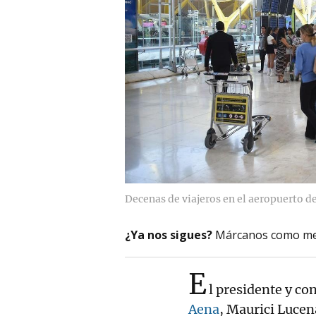
Decenas de viajeros en el aeropuerto de
¿Ya nos sigues?
Márcanos como me
E
l presidente y co
Aena
, Maurici Luce