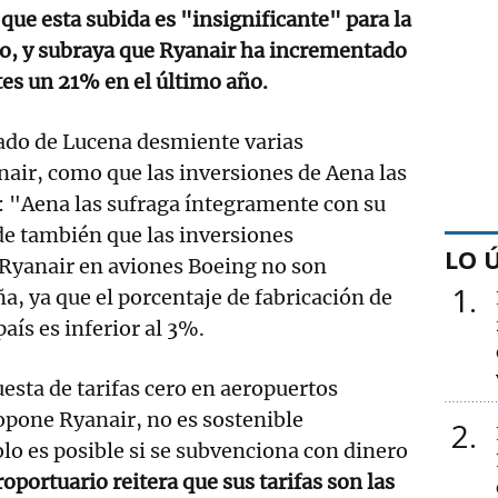
que esta subida es "insignificante" para la
ro, y subraya que Ryanair ha incrementado
etes un 21% en el último año.
do de Lucena desmiente varias
air, como que las inversiones de Aena las
: "Aena las sufraga íntegramente con su
de también que las inversiones
LO 
 Ryanair en aviones Boeing no son
1
a, ya que el porcentaje de fabricación de
país es inferior al 3%.
esta de tarifas cero en aeropuertos
opone Ryanair, no es sostenible
2
lo es posible si se subvenciona con dinero
roportuario reitera que sus tarifas son las