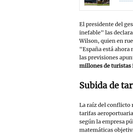
El presidente del ge
inefable" las declar
Wilson, quien en ru
"España está ahora 
las previsiones apun
millones de turistas
Subida de tar
La raíz del conflicto
tarifas aeroportuari
según la empresa púb
matemáticas objetiva