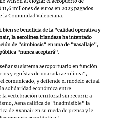
ie Wilson al elogiar el aeropuerto de
ó 11,6 millones de euros en 2023 pagados
de la Comunidad Valenciana.
 bien se beneficia de la "calidad operativa y
nair, la aerolínea irlandesa ha intentado
ción de "simbiosis" en una de "vasallaje",
pública "nunca aceptará".
señar su sistema aeroportuario en función
rios y egoístas de una sola aerolínea",
el comunicado, y defiende el modelo actual
a la solidaridad económica entre
la vertebración territorial sin recurrir a
ismo, Aena califica de "inadmisible" la
ica de Ryanair en su rueda de prensa y le
 discrepancia cuantitativa".