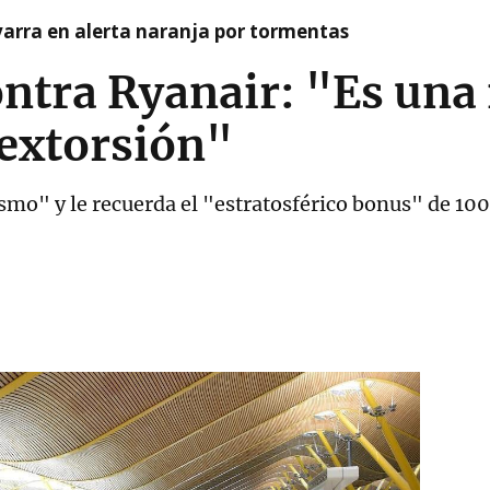
arra en alerta naranja por tormentas
ontra Ryanair: "Es una
 extorsión"
ismo" y le recuerda el "estratosférico bonus" de 10