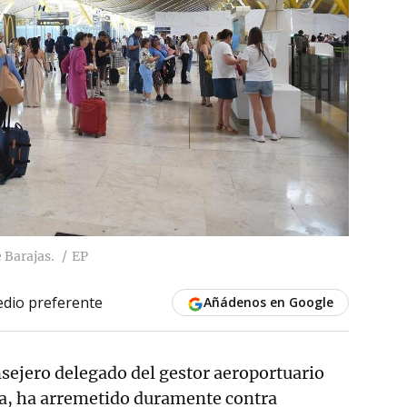
 Barajas.
EP
dio preferente
Añádenos en Google
nsejero delegado del gestor aeroportuario
na, ha arremetido duramente contra