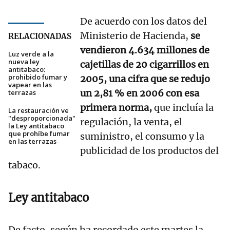
De acuerdo con los datos del
Ministerio de Hacienda,
se
RELACIONADAS
vendieron 4.634 millones de
Luz verde a la
nueva ley
cajetillas de 20 cigarrillos en
antitabaco:
prohibido fumar y
2005, una cifra que se redujo
vapear en las
un 2,81 % en 2006 con esa
terrazas
primera norma,
que incluía la
La restauración ve
"desproporcionada"
regulación, la venta, el
la Ley antitabaco
que prohíbe fumar
suministro, el consumo y la
en las terrazas
publicidad de los productos del
tabaco.
Ley antitabaco
De facto, según ha recordado este martes la