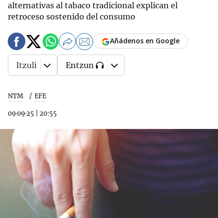
alternativas al tabaco tradicional explican el
retroceso sostenido del consumo
Añádenos en Google
Itzuli
Entzun
NTM
EFE
09·09·25
|
20:55