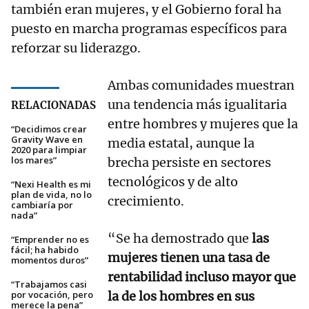
también eran mujeres, y el Gobierno foral ha
puesto en marcha programas específicos para
reforzar su liderazgo.
Ambas comunidades muestran
una tendencia más igualitaria
RELACIONADAS
entre hombres y mujeres que la
“Decidimos crear
Gravity Wave en
media estatal, aunque la
2020 para limpiar
los mares”
brecha persiste en sectores
tecnológicos y de alto
“Nexi Health es mi
plan de vida, no lo
crecimiento.
cambiaría por
nada”
“Se ha demostrado que
las
“Emprender no es
fácil; ha habido
mujeres tienen una tasa de
momentos duros”
rentabilidad incluso mayor que
“Trabajamos casi
por vocación, pero
la de los hombres en sus
merece la pena”