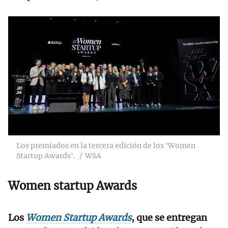
Los premiados en la tercera edición de los 'Women
Startup Awards'.
WSA
Women startup Awards
Los
Women Startup Awards
, que se entregan