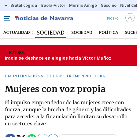
Brutal cogida
Iraola-Víctor
Merino Amigó
Gasóleo
Nivel Ce
Kiosko
SOCIEDAD
ACTUALIDAD
SOCIEDAD
POLÍTICA
SUCE
FÚTBOL
Iraola se deshace en elogios hacia Víctor Muñoz
DÍA INTERNACIONAL DE LA MUJER EMPRENDEDORA
Mujeres con voz propia
El impulso emprendedor de las mujeres crece con
fuerza, aunque la brecha de género y las dificultades
para acceder a la financiación limitan su desarrollo
en sectores clave