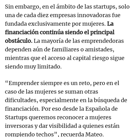
Sin embargo, en el ámbito de las startups, solo
una de cada diez empresas innovadoras fue
fundada exclusivamente por mujeres.
La
financiación continúa siendo el principal
obstáculo.
La mayoría de las emprendedoras
dependen aún de familiares o amistades,
mientras que el acceso al capital riesgo sigue
siendo muy limitado.
“Emprender siempre es un reto, pero en el
caso de las mujeres se suman otras
dificultades, especialmente en la búsqueda de
financiación. Por eso desde la Española de
Startups queremos reconocer a mujeres
inversoras y dar visibilidad a quienes están
rompiendo techos”, recuerda Mateo.