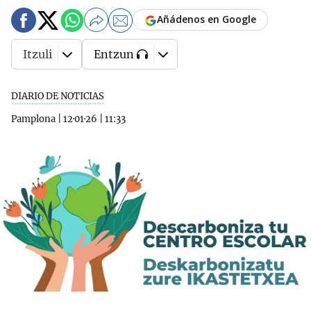
Añádenos en Google
Itzuli
Entzun
DIARIO DE NOTICIAS
Pamplona
|
12·01·26
|
11:33