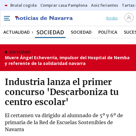
Brutal cogida
Comprar casa Pamplona
Aoiz feriantes
Tartas
Kiosko
SOCIEDAD
ACTUALIDAD
SOCIEDAD
POLÍTICA
SUCE
SOCIEDAD
Muere Ángel Echeverría, impulsor del Hospital de Nemba
y referente de la solidaridad navarra
Industria lanza el primer
concurso 'Descarboniza tu
centro escolar'
El certamen va dirigido al alumnado de 5º y 6º de
primaria de la Red de Escuelas Sostenibles de
Navarra