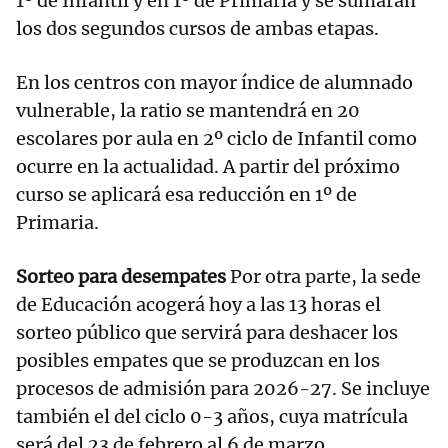
1º de Infantil y en 1º de Primaria y se sumarán
los dos segundos cursos de ambas etapas.
En los centros con mayor índice de alumnado
vulnerable, la ratio se mantendrá en 20
escolares por aula en 2º ciclo de Infantil como
ocurre en la actualidad. A partir del próximo
curso se aplicará esa reducción en 1º de
Primaria.
Sorteo para desempates
Por otra parte, la sede
de Educación acogerá hoy a las 13 horas el
sorteo público que servirá para deshacer los
posibles empates que se produzcan en los
procesos de admisión para 2026-27. Se incluye
también el del ciclo 0-3 años, cuya matrícula
será del 23 de febrero al 6 de marzo.