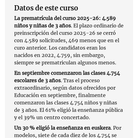
Datos de este curso
La prematrícula del curso 2025-26: 4.589
niños y niñas de 3 años
. El plazo ordinario de
preinscripción del curso 2025-26 se cerró
con 4.589 solicitudes, 469 menos que en el
curo anterior. Los candidatos eran los
nacidos en 2022, 4.759, sin embargo,
siempre se prematriculan algunos menos.
En septiembre comenzaron las clases 4.754
escolares de 3 años
. Tras el proceso
extraordinario, según datos ofrecidos por
Educación en septiembre, finalmente
comenzaron las clases 4.754 niños y niñas
de 3 años. El 61% eligió la enseñanza pública
y el 39% un centro concertado.
Un 30 % eligió la enseñanza en euskera
. Por
modelos, siete de cada diez de los 4.754 se