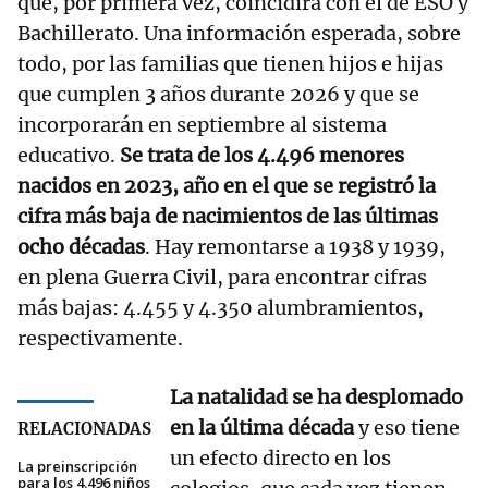
que, por primera vez, coincidirá con el de ESO y
Bachillerato. Una información esperada, sobre
todo, por las familias que tienen hijos e hijas
que cumplen 3 años durante 2026 y que se
incorporarán en septiembre al sistema
educativo.
Se trata de los 4.496 menores
nacidos en 2023, año en el que se registró la
cifra más baja de nacimientos de las últimas
ocho décadas
. Hay remontarse a 1938 y 1939,
en plena Guerra Civil, para encontrar cifras
más bajas: 4.455 y 4.350 alumbramientos,
respectivamente.
La natalidad se ha desplomado
en la última década
y eso tiene
RELACIONADAS
un efecto directo en los
La preinscripción
para los 4.496 niños