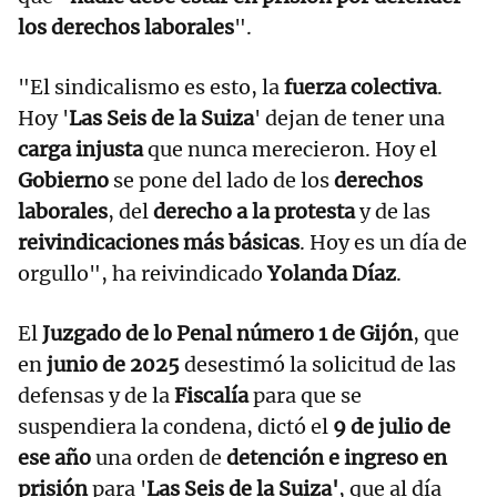
los derechos laborales
".
"El sindicalismo es esto, la
fuerza colectiva
.
Hoy '
Las Seis de la Suiza
' dejan de tener una
carga injusta
que nunca merecieron. Hoy el
Gobierno
se pone del lado de los
derechos
laborales
, del
derecho a la protesta
y de las
reivindicaciones más básicas
. Hoy es un día de
orgullo", ha reivindicado
Yolanda Díaz
.
El
Juzgado de lo Penal número 1 de Gijón
, que
en
junio de 2025
desestimó la solicitud de las
defensas y de la
Fiscalía
para que se
suspendiera la condena, dictó el
9 de julio de
ese año
una orden de
detención e ingreso en
prisión
para '
Las Seis de la Suiza'
, que al día