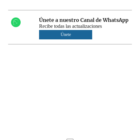
Únete a nuestro Canal de WhatsApp
Recibe todas las actualizaciones
Únete