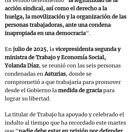
ha venido defendiendo "
la legitimidad de la
acción sindical, así como el derecho a la
huelga, la movilización y la organización de las
personas trabajadoras, ante una condena
inapropiada en una democracia
".
En
julio de 2025
, la
vicepresidenta segunda y
ministra de Trabajo y Economía Social,
Yolanda Díaz
, se reunió con las seis personas
condenadas en
Asturias
, donde se
comprometió a que trabajaría para promover
desde el Gobierno la
medida de gracia
para
lograr su libertad.
La titular de Trabajo ha apoyado y celebrado el
indulto al tiempo que ha recordado este martes
que "
nadie debe estar en prisión por defender