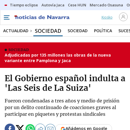
Tiempo eclipse
Autovía Jaca
Cese HUN
Mercado Osasuna
O
Kiosko
SOCIEDAD
ACTUALIDAD
SOCIEDAD
POLÍTICA
SUCE
SOCIEDAD
Adjudicadas por 135 millones las obras de la nueva
variante entre Pamplona y Jaca
El Gobierno español indulta a
'Las Seis de La Suiza'
Fueron condenadas a tres años y medio de prisión
por un delito continuado de coacciones graves al
participar en piquetes y protestas sindicales
Añádenos en Google