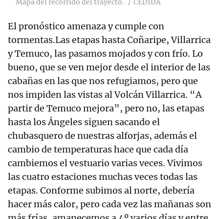
Mapa del recorrido del trayecto.
CEDIDA
El pronóstico amenaza y cumple con
tormentas.Las etapas hasta Coñaripe, Villarrica
y Temuco, las pasamos mojados y con frío. Lo
bueno, que se ven mejor desde el interior de las
cabañas en las que nos refugiamos, pero que
nos impiden las vistas al Volcán Villarrica. “A
partir de Temuco mejora”, pero no, las etapas
hasta los Ángeles siguen sacando el
chubasquero de nuestras alforjas, además el
cambio de temperaturas hace que cada día
cambiemos el vestuario varias veces. Vivimos
las cuatro estaciones muchas veces todas las
etapas. Conforme subimos al norte, debería
hacer más calor, pero cada vez las mañanas son
más frías, amanecemos a 4º varios días y entre