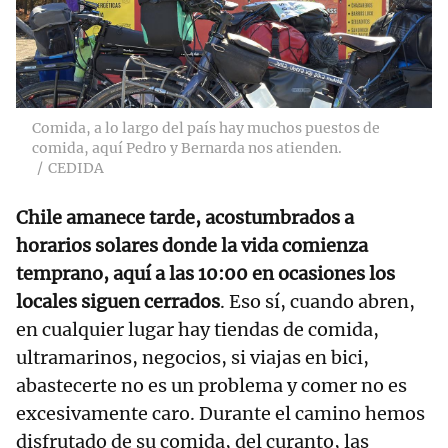
Comida, a lo largo del país hay muchos puestos de
comida, aquí Pedro y Bernarda nos atienden.
CEDIDA
Chile amanece tarde, acostumbrados a
horarios solares donde la vida comienza
temprano, aquí a las 10:00 en ocasiones los
locales siguen cerrados
. Eso sí, cuando abren,
en cualquier lugar hay tiendas de comida,
ultramarinos, negocios, si viajas en bici,
abastecerte no es un problema y comer no es
excesivamente caro. Durante el camino hemos
disfrutado de su comida, del curanto, las