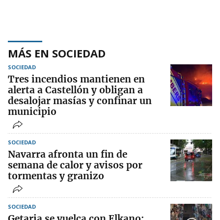
MÁS EN SOCIEDAD
SOCIEDAD
Tres incendios mantienen en
alerta a Castellón y obligan a
desalojar masías y confinar un
municipio
SOCIEDAD
Navarra afronta un fin de
semana de calor y avisos por
tormentas y granizo
SOCIEDAD
Getaria se vuelca con Elkano: