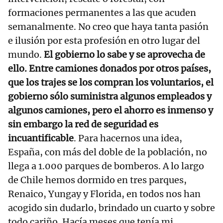
formaciones permanentes a las que acuden
semanalmente. No creo que haya tanta pasión
e ilusión por esta profesión en otro lugar del
mundo.
El gobierno lo sabe y se aprovecha de
ello. Entre camiones donados por otros países,
que los trajes se los compran los voluntarios, el
gobierno sólo suministra algunos empleados y
algunos camiones, pero el ahorro es inmenso y
sin embargo la red de seguridad es
incuantificable
. Para hacernos una idea,
España, con más del doble de la población, no
llega a 1.000 parques de bomberos. A lo largo
de Chile hemos dormido en tres parques,
Renaico, Yungay y Florida, en todos nos han
acogido sin dudarlo, brindado un cuarto y sobre
todo cariño. Hacía meses que tenía mi