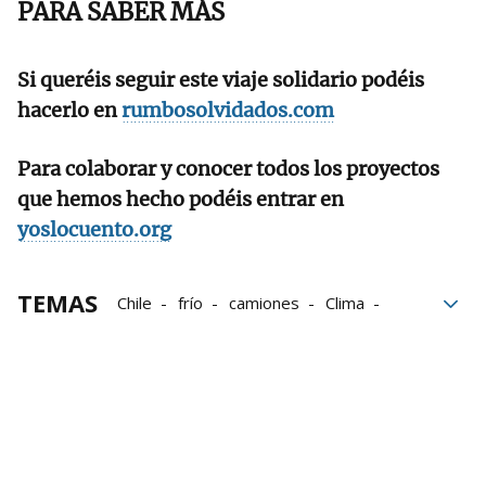
PARA SABER MÁS
Si queréis seguir este viaje solidario podéis
hacerlo en
rumbosolvidados.com
Para colaborar y conocer todos los proyectos
que hemos hecho podéis entrar en
yoslocuento.org
TEMAS
Chile
frío
camiones
Clima
Rumbos olvidados