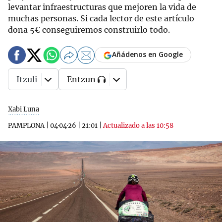
levantar infraestructuras que mejoren la vida de
muchas personas. Si cada lector de este artículo
dona 5€ conseguiremos construirlo todo.
Añádenos en Google
Itzuli
Entzun
Xabi Luna
PAMPLONA
|
04·04·26
|
21:01
|
Actualizado a las 10:58