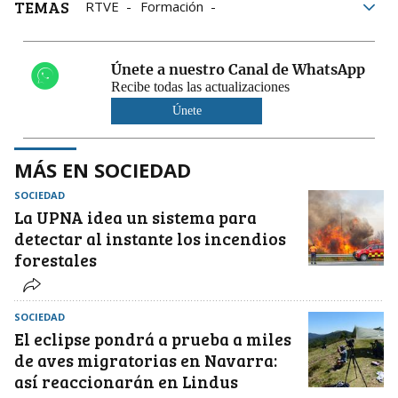
TEMAS
RTVE
Formación
Condiciones laborales
Trabajo
empresas
radio
Formación continua
Únete a nuestro Canal de WhatsApp
Recibe todas las actualizaciones
Únete
MÁS EN SOCIEDAD
SOCIEDAD
La UPNA idea un sistema para
detectar al instante los incendios
forestales
SOCIEDAD
El eclipse pondrá a prueba a miles
de aves migratorias en Navarra:
así reaccionarán en Lindus