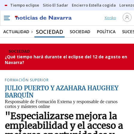
Tiempo eclipse
Sitio El Sadar
Encierro Estella cogida
Lorenzo
Kiosko
SOCIEDAD
ACTUALIDAD
SOCIEDAD
POLÍTICA
SUCE
SOCIEDAD
¿Qué tiempo hará durante el eclipse del 12 de agosto en
Navarra?
FORMACIÓN SUPERIOR
JULIO PUERTO Y AZAHARA HAUGHEY
BARQUÍN
Responsable de Formación Externa y responsable de cursos
cortos y másteres online
"Especializarse mejora la
empleabilidad y el acceso a