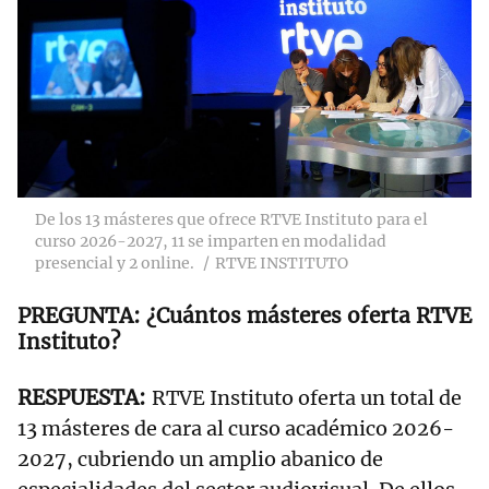
De los 13 másteres que ofrece RTVE Instituto para el
curso 2026-2027, 11 se imparten en modalidad
presencial y 2 online.
RTVE INSTITUTO
¿Cuántos másteres oferta RTVE
Instituto?
RTVE Instituto oferta un total de
13 másteres de cara al curso académico 2026-
2027, cubriendo un amplio abanico de