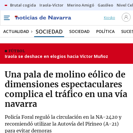
Brutal cogida
Iraola-Víctor
Merino Amigó
Gasóleo
Nivel Ce
Kiosko
SOCIEDAD
ACTUALIDAD
SOCIEDAD
POLÍTICA
SUCE
FÚTBOL
Iraola se deshace en elogios hacia Víctor Muñoz
Una pala de molino eólico de
dimensiones espectaculares
complica el tráfico en una vía
navarra
Policía Foral reguló la circulación en la NA-2420 y
recomiendó utilizar la Autovía del Pirineo (A-21)
para evitar demoras