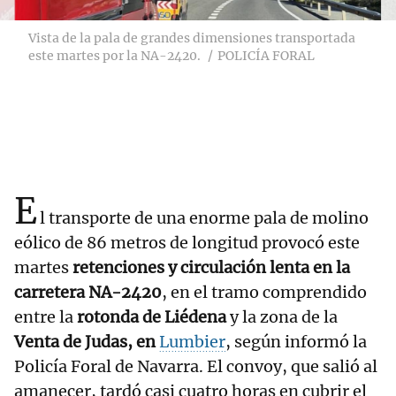
Vista de la pala de grandes dimensiones transportada
este martes por la NA-2420.
POLICÍA FORAL
E
l transporte de una enorme pala de molino
eólico de 86 metros de longitud provocó este
martes
retenciones y circulación lenta en la
carretera NA-2420
, en el tramo comprendido
entre la
rotonda de Liédena
y la zona de la
Venta de Judas, en
Lumbier
, según informó la
Policía Foral de Navarra. El convoy, que salió al
amanecer, tardó casi cuatro horas en cubrir el