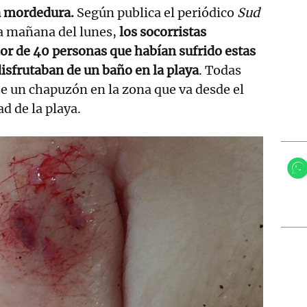
a mordedura.
Según publica el periódico
Sud
 la mañana del lunes,
los socorristas
or de 40 personas que habían sufrido estas
isfrutaban de un baño en la playa
. Todas
e un chapuzón en la zona que va desde el
d de la playa.