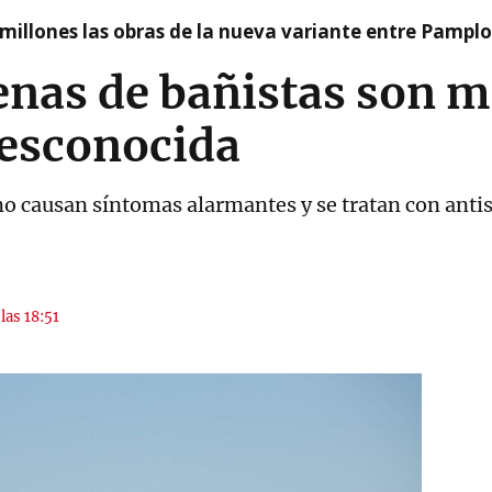
millones las obras de la nueva variante entre Pamplo
enas de bañistas son m
desconocida
no causan síntomas alarmantes y se tratan con anti
las 18:51