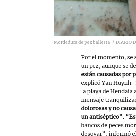
Mordedura de pez ballesta
DIARIO D
Por el momento, se s
un pez, aunque se de
están causadas por p
explicó Yan Huynh-To
la playa de Hendaia a
mensaje tranquiliza
dolorosas y no causa
un antiséptico”. “Es
bancos de peces mord
desovar”, informó el 