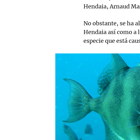
Hendaia, Arnaud M
No obstante, se ha a
Hendaia así como a l
especie que está cau