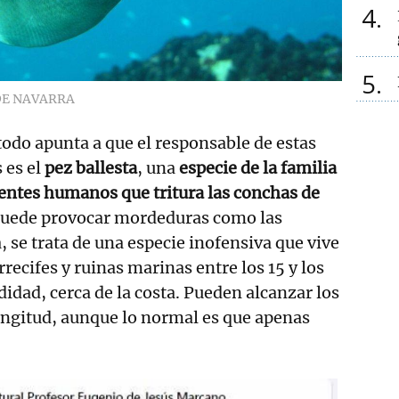
4
5
DE NAVARRA
todo apunta a que el responsable de estas
 es el
pez ballesta
, una
especie de la familia
ientes humanos
que tritura las conchas de
puede provocar mordeduras como las
 se trata de una especie inofensiva que vive
recifes y ruinas marinas entre los 15 y los
idad, cerca de la costa. Pueden alcanzar los
ongitud, aunque lo normal es que apenas