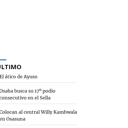
ÚLTIMO
El ático de Ayuso
Osaba busca su 17º podio
consecutivo en el Sella
Colocan al central Willy Kambwala
en Osasuna