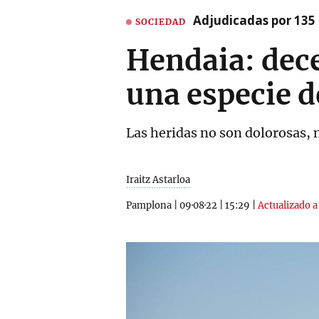
Adjudicadas por 135 
SOCIEDAD
Hendaia: dec
una especie 
Las heridas no son dolorosas, 
Iraitz Astarloa
Pamplona
|
09·08·22
|
15:29
|
Actualizado a 