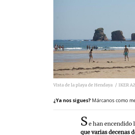
Vista de la playa de Hendaya
IKER A
¿Ya nos sigues?
Márcanos como me
S
e han encendido l
que varias decenas d