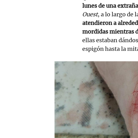
lunes de una extrañ
Ouest
, a lo largo de
atendieron a alreded
mordidas mientras d
ellas estaban dándos
espigón hasta la mita