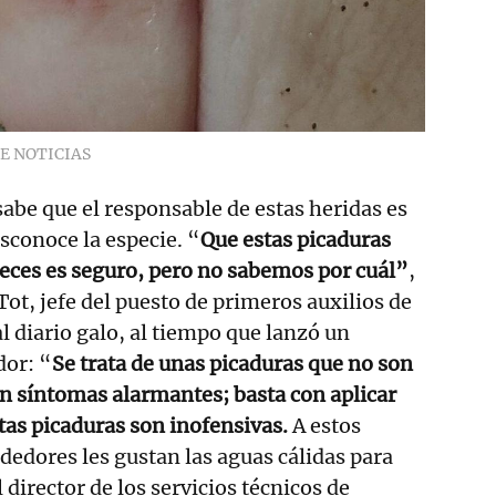
E NOTICIAS
abe que el responsable de estas heridas es
sconoce la especie. “
Que estas picaduras
eces es seguro, pero no sabemos por cuál”
,
t, jefe del puesto de primeros auxilios de
l diario galo, al tiempo que lanzó un
dor: “
Se trata de unas picaduras que no son
n síntomas alarmantes; basta con aplicar
tas picaduras son inofensivas.
A estos
edores les gustan las aguas cálidas para
director de los servicios técnicos de