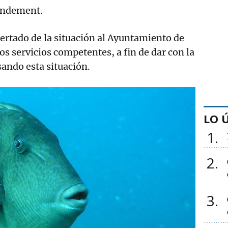
andement.
lertado de la situación al Ayuntamiento de
os servicios competentes, a fin de dar con la
sando esta situación.
LO 
1
2
3