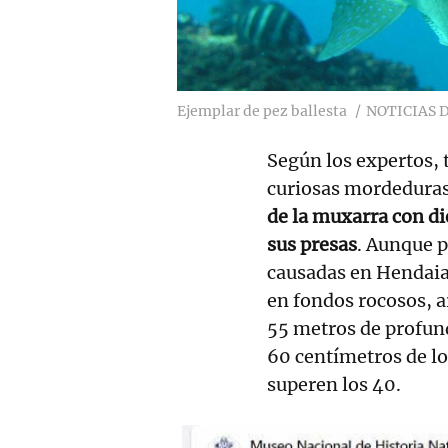
Ejemplar de pez ballesta
NOTICIAS 
Según los expertos, 
curiosas mordeduras
de la muxarra con d
sus presas
. Aunque 
causadas en Hendaia,
en fondos rocosos, ar
55 metros de profund
60 centímetros de l
superen los 40.