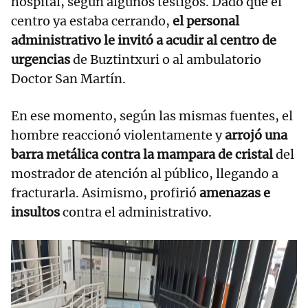
hospital, según algunos testigos. Dado que el
centro ya estaba cerrando,
el personal
administrativo le invitó a acudir al centro de
urgencias
de Buztintxuri o al ambulatorio
Doctor San Martín.
En ese momento, según las mismas fuentes, el
hombre reaccionó violentamente y
arrojó una
barra metálica contra la mampara de cristal
del
mostrador de atención al público, llegando a
fracturarla. Asimismo, profirió
amenazas e
insultos
contra el administrativo.