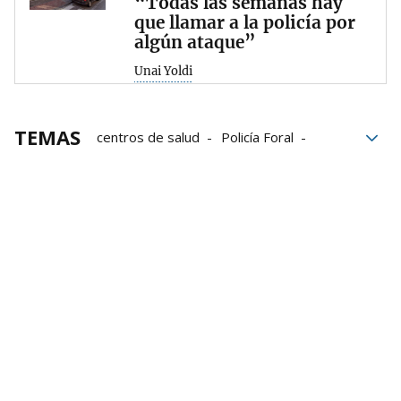
“Todas las semanas hay
que llamar a la policía por
algún ataque”
Unai Yoldi
TEMAS
centros de salud
Policía Foral
Rochapea
daños
Amenazas