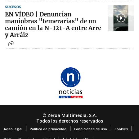
SUCESOS
EN VÍDEO | Denuncian
maniobras "temerarias" de un
camión en la N-121-A entre Arre
y Arráiz
© Zeroa Multimedia, S.A.
Todos los derechos reservados
Aviso legal
Política de privacidad
Condiciones de uso
Cookies