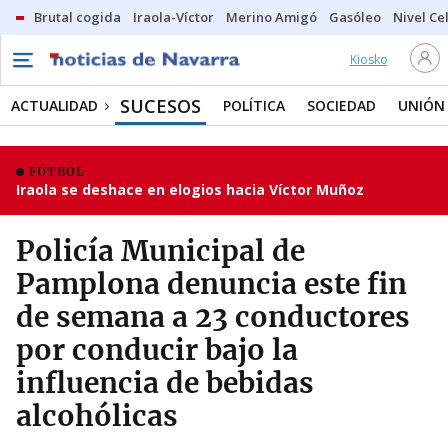
Brutal cogida
Iraola-Víctor
Merino Amigó
Gasóleo
Nivel Ce
Kiosko
SUCESOS
ACTUALIDAD
POLÍTICA
SOCIEDAD
UNIÓN
FÚTBOL
Iraola se deshace en elogios hacia Víctor Muñoz
Policía Municipal de
Pamplona denuncia este fin
de semana a 23 conductores
por conducir bajo la
influencia de bebidas
alcohólicas