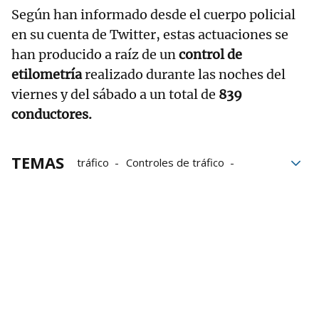
Según han informado desde el cuerpo policial
en su cuenta de Twitter, estas actuaciones se
han producido a raíz de un
control de
etilometría
realizado durante las noches del
viernes y del sábado a un total de
839
conductores.
TEMAS
tráfico
Controles de tráfico
Alcoholemia
Bebidas alcohólicas
seguridad vial
Policía Municipal de Pamplona