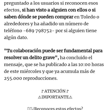
preguntado a los usuarios si reconocen esos
efectos,
si han visto a alguien con ellos o si
saben dónde se pueden comprar
en Toledo o
alrededores y ha añadido un número de
teléfono -689 798752- por si alguien tiene
algún dato.
"Tu colaboración puede ser fundamental para
resolver un delito grave",
ha concluido el
mensaje, que se ha publicado a las 10:00 horas
de este miércoles y que ya acumula más de
255.000 reproducciones.
🚩ATENCIÓN🚩
⚠️IMPORTANTE⚠️
👉🏻¿Reconoces estos efectos?