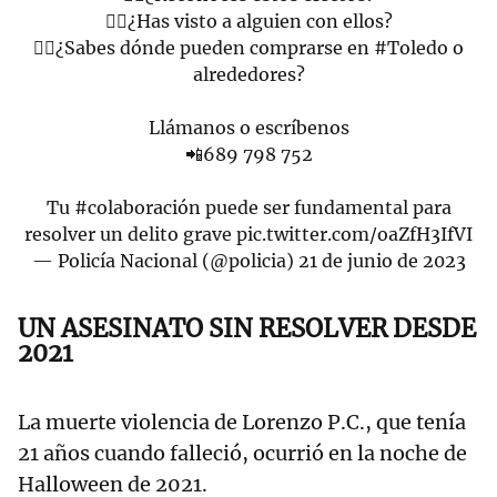
👉🏻¿Has visto a alguien con ellos?
👉🏻¿Sabes dónde pueden comprarse en
#Toledo
o
alrededores?
Llámanos o escríbenos
📲689 798 752
Tu
#colaboración
puede ser fundamental para
resolver un delito grave
pic.twitter.com/oaZfH3IfVI
— Policía Nacional (@policia)
21 de junio de 2023
UN ASESINATO SIN RESOLVER DESDE
2021
La muerte violencia de Lorenzo P.C., que tenía
21 años cuando falleció, ocurrió en la noche de
Halloween de 2021.