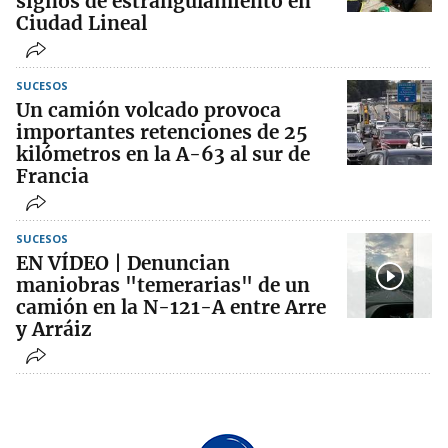
signos de estrangulamiento en
Ciudad Lineal
SUCESOS
Un camión volcado provoca
importantes retenciones de 25
kilómetros en la A-63 al sur de
Francia
SUCESOS
EN VÍDEO | Denuncian
maniobras "temerarias" de un
camión en la N-121-A entre Arre
y Arráiz