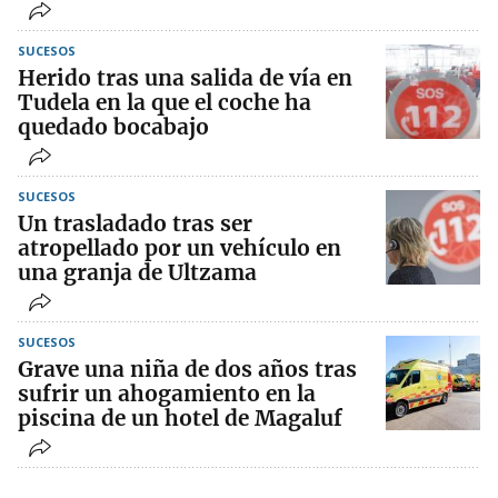
SUCESOS
Herido tras una salida de vía en
Tudela en la que el coche ha
quedado bocabajo
SUCESOS
Un trasladado tras ser
atropellado por un vehículo en
una granja de Ultzama
SUCESOS
Grave una niña de dos años tras
sufrir un ahogamiento en la
piscina de un hotel de Magaluf