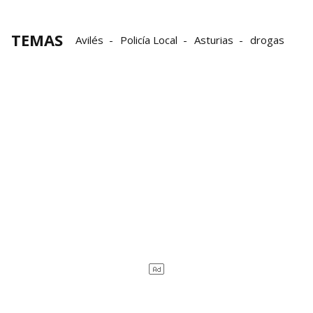
TEMAS
Avilés
Policía Local
Asturias
drogas