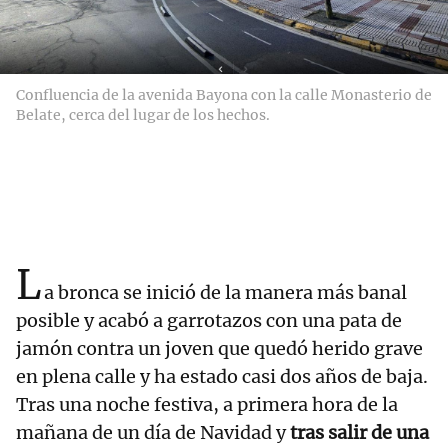
Confluencia de la avenida Bayona con la calle Monasterio de
Belate, cerca del lugar de los hechos.
L
a bronca se inició de la manera más banal
posible y acabó a garrotazos con una pata de
jamón contra un joven que quedó herido grave
en plena calle y ha estado casi dos años de baja.
Tras una noche festiva, a primera hora de la
mañana de un día de Navidad y
tras salir de una