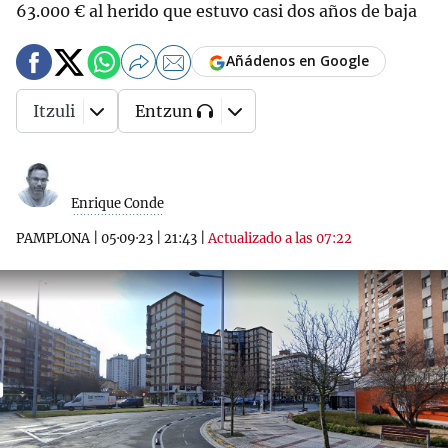
63.000 € al herido que estuvo casi dos años de baja
Añádenos en Google
Itzuli
Entzun
Enrique Conde
PAMPLONA
|
05·09·23
|
21:43
|
Actualizado a las 07:22