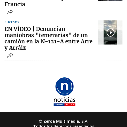
Francia
SUCESOS
EN VÍDEO | Denuncian
maniobras "temerarias" de un
camión en la N-121-A entre Arre
y Arráiz
© Zeroa Multimedia, S.A.
Todos los derechos reservados