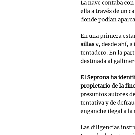
La nave contaba con 
ella a través de un 
donde podían aparcar
En una primera esta
sillas
y, desde ahí, a
tentadero. En la part
destinada al galliner
El Seprona ha identi
propietario de la fin
presuntos autores de
tentativa y de defrau
enganche ilegal a la 
Las diligencias instr