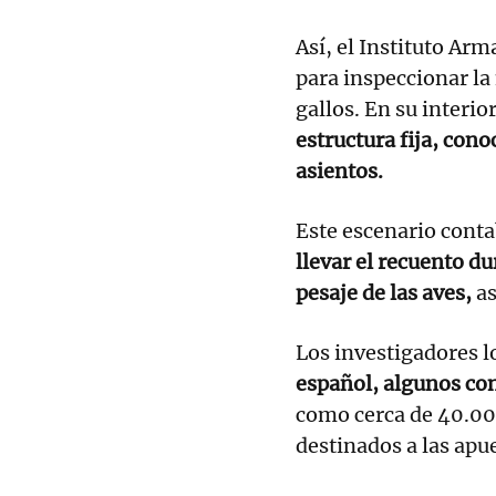
Así, el Instituto Arm
para inspeccionar la 
gallos. En su interio
estructura fija, con
asientos.
Este escenario cont
llevar el recuento d
pesaje de las aves,
as
Los investigadores 
español, algunos con
como cerca de 40.00
destinados a las apu