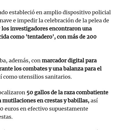
ado estableció en amplio dispositivo policial
nave e impedir la celebración de la pelea de
r
los investigadores encontraron una
ocida como 'tentadero', con más de 200
aba, además, con
marcador digital para
urante los combates y una balanza para el
í como utensilios sanitarios.
localizaron
50 gallos de la raza combatiente
 mutilaciones en crestas y babillas,
así
0 euros en efectivo supuestamente
estas.