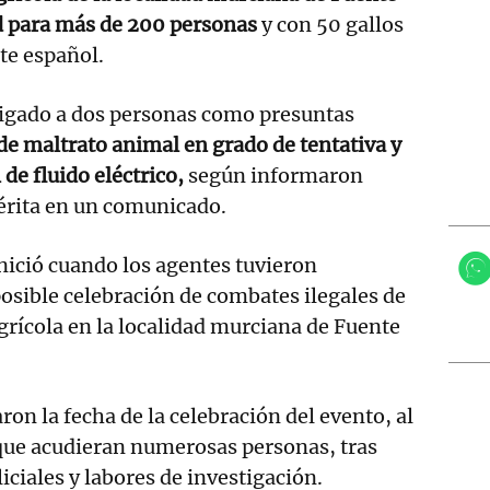
 para más de 200 personas
y con 50 gallos
te español.
tigado a dos personas como presuntas
 de maltrato animal en grado de tentativa y
de fluido eléctrico,
según informaron
érita en un comunicado.
inició cuando los agentes tuvieron
osible celebración de combates ilegales de
agrícola en la localidad murciana de Fuente
on la fecha de la celebración del evento, al
 que acudieran numerosas personas, tras
liciales y labores de investigación.