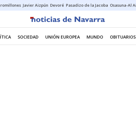
uromillones
Javier Aizpún
Devoré
Pasadizo de la Jacoba
Osasuna-Al A
ÍTICA
SOCIEDAD
UNIÓN EUROPEA
MUNDO
OBITUARIOS