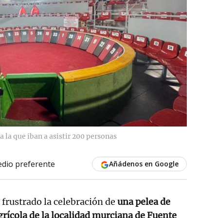
a la que iban a asistir 200 personas
dio preferente
Añádenos en Google
 frustrado la celebración de
una pelea de
grícola de la localidad murciana de Fuente