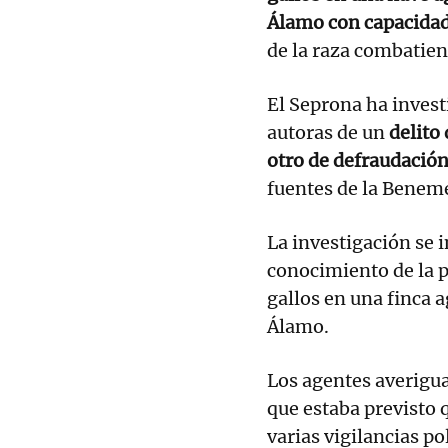
Álamo con capacidad
de la raza combatien
El Seprona ha inves
autoras de un
delito
otro de defraudación 
fuentes de la Benem
La investigación se 
conocimiento de la p
gallos en una finca 
Álamo.
Los agentes averiguar
que estaba previsto
varias vigilancias po