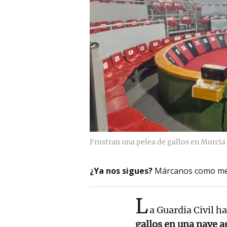
Frustran una pelea de gallos en Murcia 
¿Ya nos sigues?
Márcanos como me
L
a Guardia Civil ha
gallos en una nave a