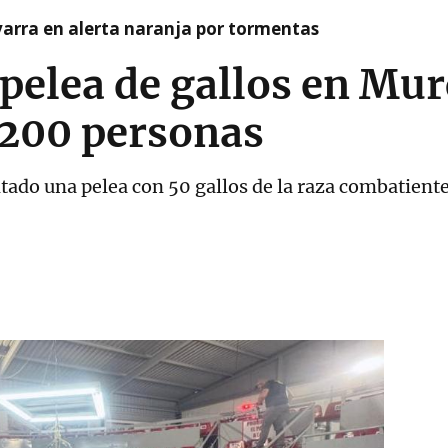
arra en alerta naranja por tormentas
pelea de gallos en Murc
r 200 personas
ado una pelea con 50 gallos de la raza combatient