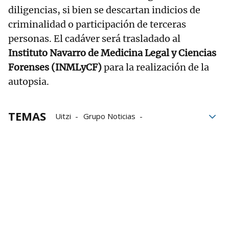
diligencias, si bien se descartan indicios de
criminalidad o participación de terceras
personas. El cadáver será trasladado al
Instituto Navarro de Medicina Legal y Ciencias
Forenses (INMLyCF)
para la realización de la
autopsia.
TEMAS
Uitzi
Grupo Noticias
Dispositivo de búsqueda
Larráun
bomberos
Desaparecidos
Policía Foral