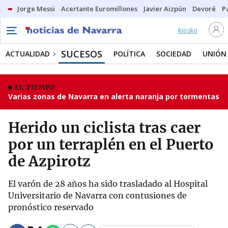
Jorge Messi
Acertante Euromillones
Javier Aizpún
Devoré
P
Kiosko
SUCESOS
ACTUALIDAD
POLÍTICA
SOCIEDAD
UNIÓN
EL TIEMPO
Varias zonas de Navarra en alerta naranja por tormentas
Herido un ciclista tras caer
por un terraplén en el Puerto
de Azpirotz
El varón de 28 años ha sido trasladado al Hospital
Universitario de Navarra con contusiones de
pronóstico reservado