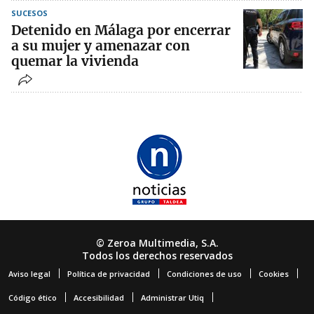
SUCESOS
Detenido en Málaga por encerrar
a su mujer y amenazar con
quemar la vivienda
© Zeroa Multimedia, S.A.
Todos los derechos reservados
Aviso legal
Política de privacidad
Condiciones de uso
Cookies
Código ético
Accesibilidad
Administrar Utiq