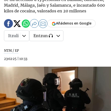
Madrid, Málaga, Jaén y Salamanca, e incautado 600
kilos de cocaína, valorados en 20 millones
Añádenos en Google
Itzuli
Entzun
NTM / EP
23·02·25
|
10:33