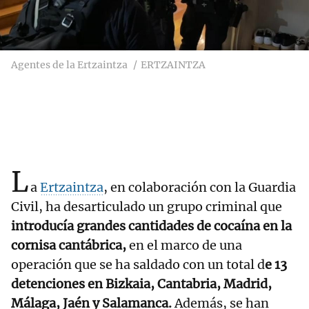
Agentes de la Ertzaintza
ERTZAINTZA
L
a
Ertzaintza
, en colaboración con la Guardia
Civil, ha desarticulado un grupo criminal que
introducía grandes cantidades de cocaína en la
cornisa cantábrica,
en el marco de una
operación que se ha saldado con un total d
e 13
detenciones en Bizkaia, Cantabria, Madrid,
Málaga, Jaén y Salamanca.
Además, se han