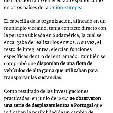
distribución tanto en el estado español como
en otros países de la
Unión Europea.
El cabecilla de la organización, afincado en un
municipio vizcaíno, tenía contacto directo con
la persona ubicada en Sudamérica, la cual se
encargaba de realizar los envíos. A su vez, el
resto de integrantes, ejercían funciones
específicas dentro del entramado. También se
comprobó que
disponían de una flota de
vehículos de alta gama que utilizaban para
transportar las sustancias.
Como resultado de las investigaciones
practicadas, en junio de 2024
se observaron
una serie de desplazamientos a Portugal
que
indicaban la posibilidad de un cambio de