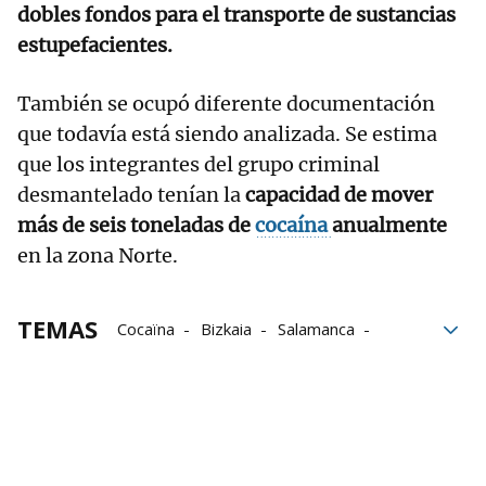
dobles fondos para el transporte de sustancias
estupefacientes.
También se ocupó diferente documentación
que todavía está siendo analizada. Se estima
que los integrantes del grupo criminal
desmantelado tenían la
capacidad de mover
más de seis toneladas de
cocaína
anualmente
en la zona Norte.
TEMAS
Cocaïna
Bizkaia
Salamanca
Málaga
Euros
Ertzaintza
Guardia Civil
drogas
tráfico de drogas