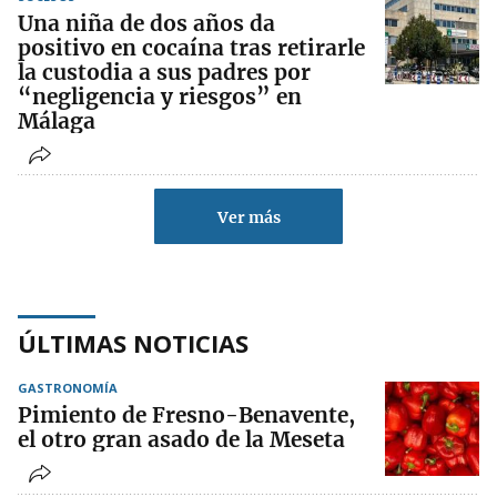
Una niña de dos años da
positivo en cocaína tras retirarle
la custodia a sus padres por
“negligencia y riesgos” en
Málaga
Ver más
ÚLTIMAS NOTICIAS
GASTRONOMÍA
Pimiento de Fresno-Benavente,
el otro gran asado de la Meseta