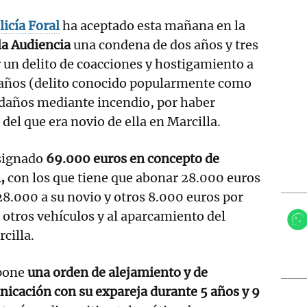
licía Foral
ha aceptado esta mañana en la
la Audiencia
una condena de dos años y tres
 un delito de coacciones y hostigamiento a
 años (delito conocido popularmente como
e daños mediante incendio, por haber
del que era novio de ella en Marcilla.
signado
69.000 euros en concepto de
,
con los que tiene que abonar 28.000 euros
 28.000 a su novio y otros 8.000 euros por
 otros vehículos y al aparcamiento del
cilla.
pone
una orden de alejamiento y de
icación con su expareja durante 5 años y 9