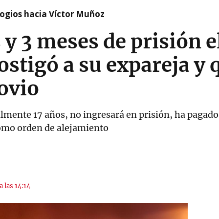
logios hacia Víctor Muñoz
y 3 meses de prisión el
ostigó a su expareja y
ovio
ialmente 17 años, no ingresará en prisión, ha pagad
como orden de alejamiento
a las 14:14