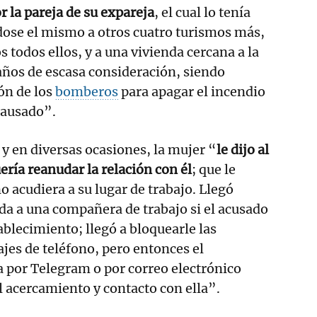
r la pareja de su expareja
, el cual lo tenía
ose el mismo a otros cuatro turismos más,
 todos ellos, y a una vivienda cercana a la
años de escasa consideración, siendo
ión de los
bomberos
para apagar el incendio
causado”.
y en diversas ocasiones, la mujer “
le dijo al
ría reanudar la relación con él
; que le
o acudiera a su lugar de trabajo. Llegó
uda a una compañera de trabajo si el acusado
tablecimiento; llegó a bloquearle las
jes de teléfono, pero entonces el
a por Telegram o por correo electrónico
l acercamiento y contacto con ella”.