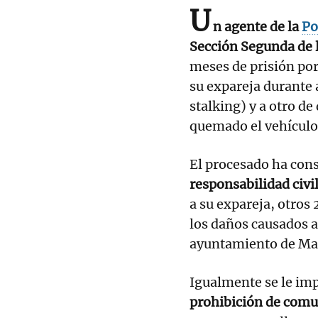
U
n agente de la
Po
Sección Segunda de 
meses de prisión por
su expareja durante
stalking) y a otro d
quemado el vehículo 
El procesado ha con
responsabilidad civil
a su expareja, otros
los daños causados a
ayuntamiento de Mar
Igualmente se le im
prohibición de comun