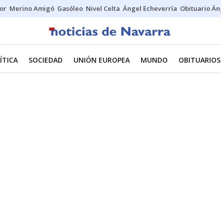
tor
Merino Amigó
Gasóleo
Nivel Celta
Ángel Echeverría
Obituario Án
ÍTICA
SOCIEDAD
UNIÓN EUROPEA
MUNDO
OBITUARIOS