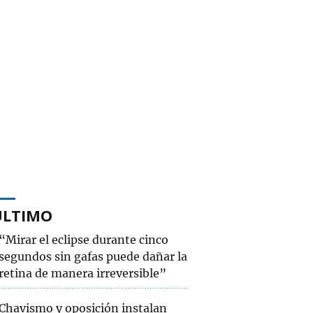
ÚLTIMO
“Mirar el eclipse durante cinco
segundos sin gafas puede dañar la
retina de manera irreversible”
Chavismo y oposición instalan