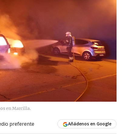
s en Marcilla.
dio preferente
Añádenos en Google