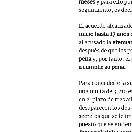
meses
y para ello po
seguimiento, es deci
El acuerdo alcanzad
inicio hasta 17 años 
al acusado la
atenuan
después de que las p
pena
y, por tanto, e
a cumplir su pena.
Para concederle la s
una multa de 3.210 e
en el plazo de tres a
desaparecen los dos 
secretos que se le i
puesto que se entien