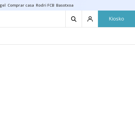
gel
Comprar casa
Rodri FCB
Basotxoa
Kiosko