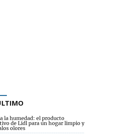
ÚLTIMO
 a la humedad: el producto
tivo de Lidl para un hogar limpio y
alos olores