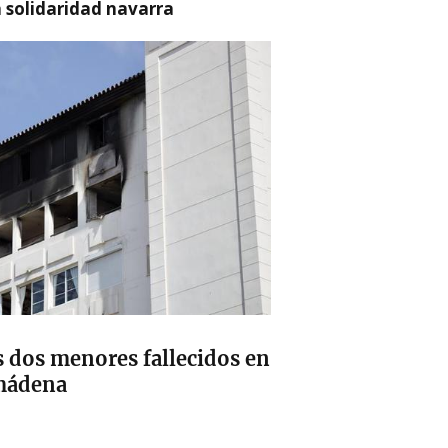
a solidaridad navarra
s dos menores fallecidos en
lmádena