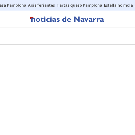
asa Pamplona
Aoiz feriantes
Tartas queso Pamplona
Estella no mola