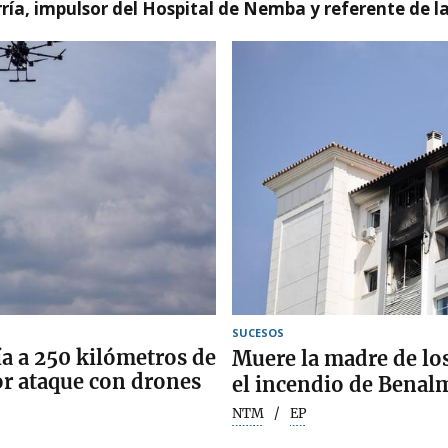
ía, impulsor del Hospital de Nemba y referente de l
SUCESOS
ía a 250 kilómetros de
Muere la madre de lo
r ataque con drones
el incendio de Bena
NTM
EP