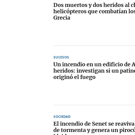
Dos muertos y dos heridos al c
helicópteros que combatían lo
Grecia
SUCESOS
Un incendio en un edificio de 
heridos: investigan si un patin
originó el fuego
SOCIEDAD
El incendio de Senet se reaviva
de tormenta y genera un piro