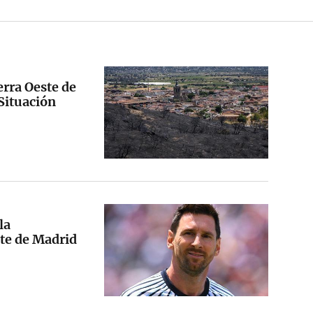
erra Oeste de
 Situación
la
ste de Madrid