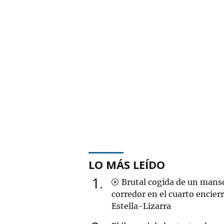
LO MÁS LEÍDO
1
Brutal cogida de un mans
corredor en el cuarto encier
Estella-Lizarra