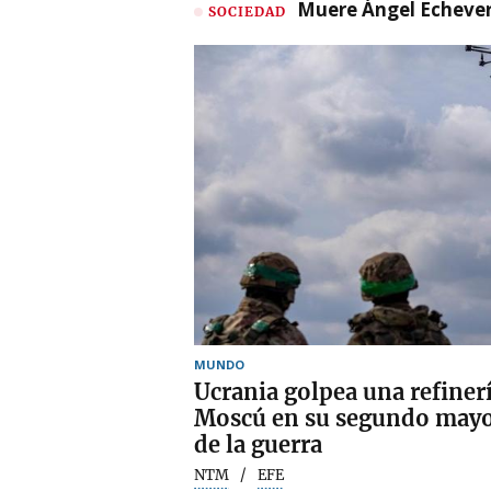
Muere Ángel Echeverr
SOCIEDAD
MUNDO
Ucrania golpea una refiner
Moscú en su segundo mayo
de la guerra
NTM
EFE