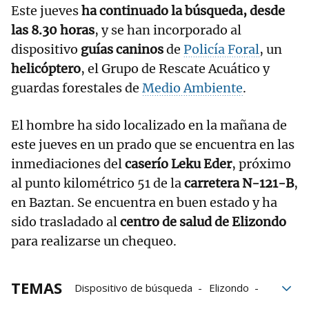
Este jueves
ha continuado la búsqueda, desde
las 8.30 horas
, y se han incorporado al
dispositivo
guías caninos
de
Policía Foral
, un
helicóptero
, el Grupo de Rescate Acuático y
guardas forestales de
Medio Ambiente
.
El hombre ha sido localizado en la mañana de
este jueves en un prado que se encuentra en las
inmediaciones del
caserío Leku Eder
, próximo
al punto kilométrico 51 de la
carretera N-121-B
,
en Baztan. Se encuentra en buen estado y ha
sido trasladado al
centro de salud de Elizondo
para realizarse un chequeo.
TEMAS
Dispositivo de búsqueda
Elizondo
ancianos
Policía Foral
Servicios