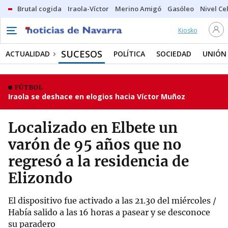
Brutal cogida
Iraola-Víctor
Merino Amigó
Gasóleo
Nivel Ce
Kiosko
SUCESOS
ACTUALIDAD
POLÍTICA
SOCIEDAD
UNIÓN
FÚTBOL
Iraola se deshace en elogios hacia Víctor Muñoz
Localizado en Elbete un
varón de 95 años que no
regresó a la residencia de
Elizondo
El dispositivo fue activado a las 21.30 del miércoles /
Había salido a las 16 horas a pasear y se desconoce
su paradero