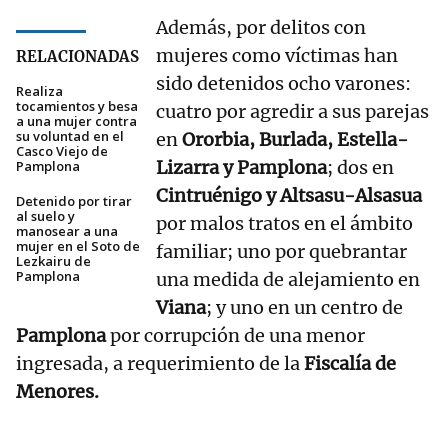
Además, por delitos con
mujeres como víctimas han
RELACIONADAS
sido detenidos ocho varones:
Realiza
tocamientos y besa
cuatro por agredir a sus parejas
a una mujer contra
su voluntad en el
en
Ororbia, Burlada, Estella-
Casco Viejo de
Lizarra y Pamplona
; dos en
Pamplona
Cintruénigo y Altsasu-Alsasua
Detenido por tirar
al suelo y
por malos tratos en el ámbito
manosear a una
mujer en el Soto de
familiar; uno por quebrantar
Lezkairu de
Pamplona
una medida de alejamiento en
Viana
; y uno en un centro de
Pamplona
por corrupción de una menor
ingresada, a requerimiento de la
Fiscalía de
Menores.