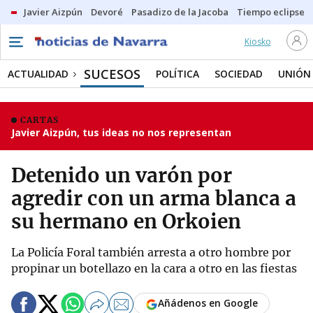
Javier Aizpún
Devoré
Pasadizo de la Jacoba
Tiempo eclipse
Kiosko
SUCESOS
ACTUALIDAD
POLÍTICA
SOCIEDAD
UNIÓN
CARTAS
Javier Aizpún, tus ideas no nos representan
Detenido un varón por
agredir con un arma blanca a
su hermano en Orkoien
La Policía Foral también arresta a otro hombre por
propinar un botellazo en la cara a otro en las fiestas
Añádenos en Google