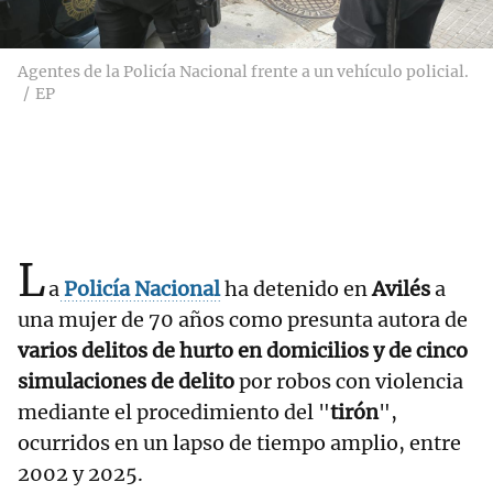
Agentes de la Policía Nacional frente a un vehículo policial.
EP
L
a
Policía Nacional
ha detenido en
Avilés
a
una mujer de 70 años como presunta autora de
varios delitos de hurto en domicilios y de cinco
simulaciones de delito
por robos con violencia
mediante el procedimiento del "
tirón
",
ocurridos en un lapso de tiempo amplio, entre
2002 y 2025.