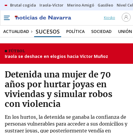
Brutal cogida
Iraola-Víctor
Merino Amigó
Gasóleo
Nivel Ce
Kiosko
SUCESOS
ACTUALIDAD
POLÍTICA
SOCIEDAD
UNIÓN
FÚTBOL
Iraola se deshace en elogios hacia Víctor Muñoz
Detenida una mujer de 70
años por hurtar joyas en
viviendas y simular robos
con violencia
En los hurtos, la detenida se ganaba la confianza de
personas vulnerables para acceder a sus domicilios y
sustraer joyas, que posteriormente vendía en