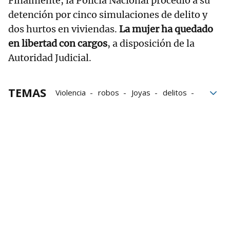
Finalmente, la Policía Nacional procedió a su
detención por cinco simulaciones de delito y
dos hurtos en viviendas.
La mujer ha quedado
en libertad con cargos
, a disposición de la
Autoridad Judicial.
TEMAS
Violencia
robos
Joyas
delitos
Avilés
Asturias