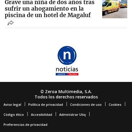
Grave una niña de dos años tras
sufrir un ahogamiento en la
piscina de un hotel de Magaluf
© Zeroa Multimedia, S.A.
Todos los derechos reservados
Aviso legal
Política de privacidad
Condiciones de uso
Cookies
Código ético
Accesibilidad
Administrar Utiq
Preferencias de privacidad